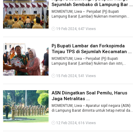
Sejumlah Sembako di Lampung Bar ...
MOMENTUM, Liwa -- Penjabat (Pj) Bupati
Lampung Barat (Lambar) Nukman memimpin
pertemuan mingguan yang dikenal dengan ng ...
19 Feb 2024, 647 Views
Pj Bupati Lambar dan Forkopimda
Tinjau TPS di Sejumlah Kecamatan ...
MOMENTUM, Liwa -- Penjabat (Pj) Bupati
Lampung Barat (Lambar) Nukman dan istri,
Zelda Naturi Nukman menyalurkan hak suara
pad ...
15 Feb 2024, 541 Views
ASN Diingatkan Soal Pemilu, Harus
Jaga Netralitas ...
MOMENTUM, Liwa -- Aparatur sipil negara (ASN)
di Lampung Barat diminta untuk tetap netral dan
menjaga kondusifitas situasi me ...
12 Feb 2024, 616 Views