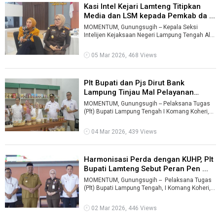
Kasi Intel Kejari Lamteng Titipkan
Media dan LSM kepada Pemkab da ...
MOMENTUM, Gunungsugih -- Kepala Seksi
Intelijen Kejaksaan Negeri Lampung Tengah Alfa
Dera menitipkan perhatian terhadap awak ...
05 Mar 2026, 468 Views
Plt Bupati dan Pjs Dirut Bank
Lampung Tinjau Mal Pelayanan
Publik ...
MOMENTUM, Gunungsugih -- Pelaksana Tugas
(Plt) Bupati Lampung Tengah I Komang Koheri,
mengajak Pejabat Sementara (Pjs) Direkt ...
04 Mar 2026, 439 Views
Harmonisasi Perda dengan KUHP, Plt
Bupati Lamteng Sebut Peran Pen ...
MOMENTUM, Gunungsugih -- Pelaksana Tugas
(Plt) Bupati Lampung Tengah, I Komang Koheri,
menghadiri Focus Group Discussio ...
02 Mar 2026, 446 Views