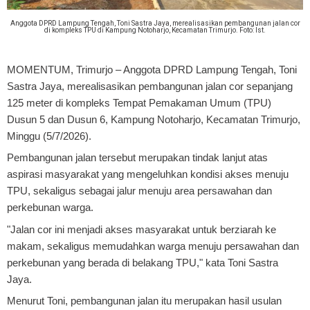
Anggota DPRD Lampung Tengah, Toni Sastra Jaya, merealisasikan pembangunan jalan cor
di kompleks TPU di Kampung Notoharjo, Kecamatan Trimurjo. Foto: Ist.
MOMENTUM, Trimurjo
– Anggota DPRD Lampung Tengah, Toni
Sastra Jaya, merealisasikan pembangunan jalan cor sepanjang
125 meter di kompleks Tempat Pemakaman Umum (TPU)
Dusun 5 dan Dusun 6, Kampung Notoharjo, Kecamatan Trimurjo,
Minggu (5/7/2026).
Pembangunan jalan tersebut merupakan tindak lanjut atas
aspirasi masyarakat yang mengeluhkan kondisi akses menuju
TPU, sekaligus sebagai jalur menuju area persawahan dan
perkebunan warga.
"Jalan cor ini menjadi akses masyarakat untuk berziarah ke
makam, sekaligus memudahkan warga menuju persawahan dan
perkebunan yang berada di belakang TPU," kata Toni Sastra
Jaya.
Menurut Toni, pembangunan jalan itu merupakan hasil usulan