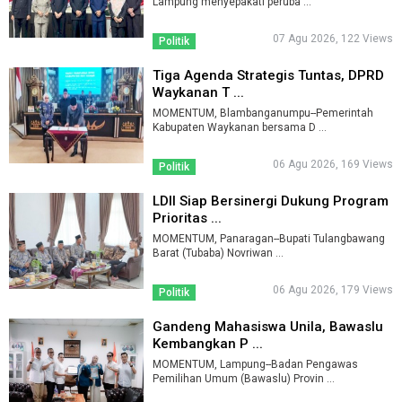
Lampung menyepakati peruba ...
07 Agu 2026, 122 Views
Politik
Tiga Agenda Strategis Tuntas, DPRD
Waykanan T ...
MOMENTUM, Blambanganumpu--Pemerintah
Kabupaten Waykanan bersama D ...
06 Agu 2026, 169 Views
Politik
LDII Siap Bersinergi Dukung Program
Prioritas ...
MOMENTUM, Panaragan--Bupati Tulangbawang
Barat (Tubaba) Novriwan ...
06 Agu 2026, 179 Views
Politik
Gandeng Mahasiswa Unila, Bawaslu
Kembangkan P ...
MOMENTUM, Lampung--Badan Pengawas
Pemilihan Umum (Bawaslu) Provin ...