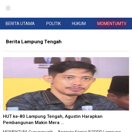
BERITA UTAMA
POLITIK
HUKUM
MOMENTUMTV
Berita Lampung Tengah
HUT ke-80 Lampung Tengah, Agustin Harapkan
Pembangunan Makin Mera ...
MOMENTUM, Gunungsugih -- Anggota Komisi III DPRD Lampung