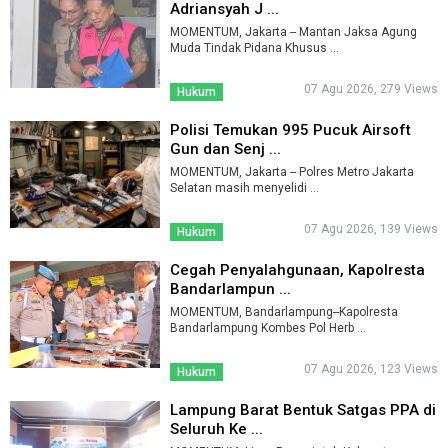
Adriansyah J ...
MOMENTUM, Jakarta -- Mantan Jaksa Agung
Muda Tindak Pidana Khusus ...
07 Agu 2026, 279 Views
Hukum
Polisi Temukan 995 Pucuk Airsoft
Gun dan Senj ...
MOMENTUM, Jakarta -- Polres Metro Jakarta
Selatan masih menyelidi ...
07 Agu 2026, 139 Views
Hukum
Cegah Penyalahgunaan, Kapolresta
Bandarlampun ...
MOMENTUM, Bandarlampung--Kapolresta
Bandarlampung Kombes Pol Herb ...
07 Agu 2026, 123 Views
Hukum
Lampung Barat Bentuk Satgas PPA di
Seluruh Ke ...