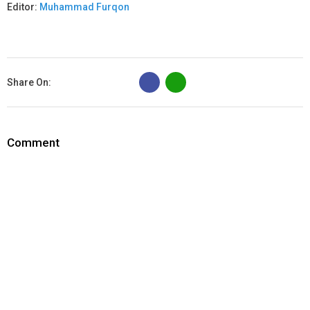
Editor:
Muhammad Furqon
B
Share On:
Comment