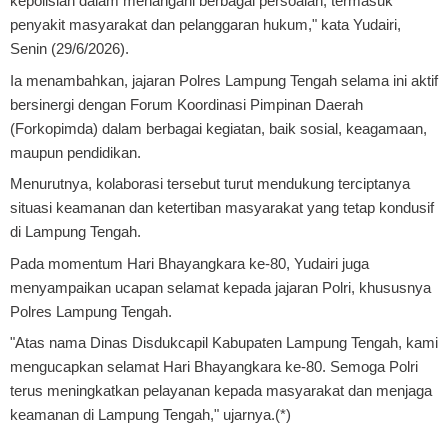
kepolisian dalam menangani berbagai persoalan, termasuk
penyakit masyarakat dan pelanggaran hukum," kata Yudairi,
Senin (29/6/2026).
Ia menambahkan, jajaran Polres Lampung Tengah selama ini aktif
bersinergi dengan Forum Koordinasi Pimpinan Daerah
(Forkopimda) dalam berbagai kegiatan, baik sosial, keagamaan,
maupun pendidikan.
Menurutnya, kolaborasi tersebut turut mendukung terciptanya
situasi keamanan dan ketertiban masyarakat yang tetap kondusif
di Lampung Tengah.
Pada momentum Hari Bhayangkara ke-80, Yudairi juga
menyampaikan ucapan selamat kepada jajaran Polri, khususnya
Polres Lampung Tengah.
"Atas nama Dinas Disdukcapil Kabupaten Lampung Tengah, kami
mengucapkan selamat Hari Bhayangkara ke-80. Semoga Polri
terus meningkatkan pelayanan kepada masyarakat dan menjaga
keamanan di Lampung Tengah," ujarnya.(*)