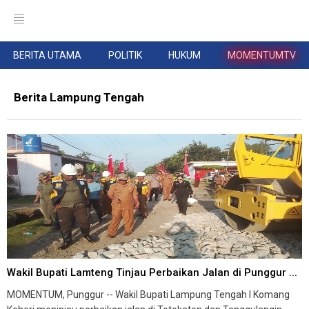
BERITA UTAMA
POLITIK
HUKUM
MOMENTUMTV
Berita Lampung Tengah
Wakil Bupati Lamteng Tinjau Perbaikan Jalan di Punggur ...
MOMENTUM, Punggur -- Wakil Bupati Lampung Tengah I Komang