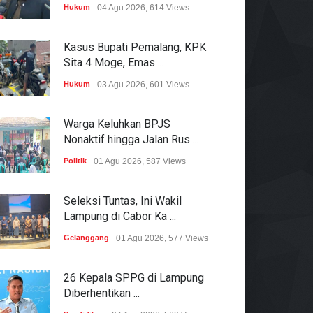
Hukum
04 Agu 2026, 614 Views
Kasus Bupati Pemalang, KPK
Sita 4 Moge, Emas ...
Hukum
03 Agu 2026, 601 Views
Warga Keluhkan BPJS
Nonaktif hingga Jalan Rus ...
Politik
01 Agu 2026, 587 Views
Seleksi Tuntas, Ini Wakil
Lampung di Cabor Ka ...
Gelanggang
01 Agu 2026, 577 Views
26 Kepala SPPG di Lampung
Diberhentikan ...