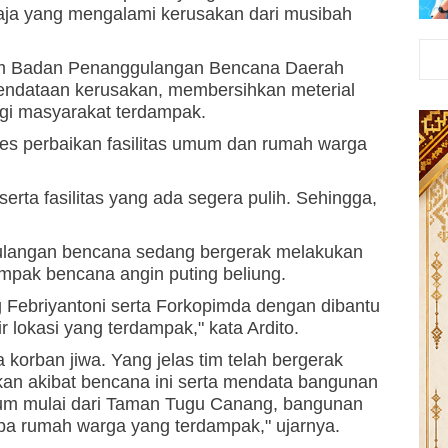
saja yang mengalami kerusakan dari musibah
tim Badan Penanggulangan Bencana Daerah
endataan kerusakan, membersihkan meterial
agi masyarakat terdampak.
ses perbaikan fasilitas umum dan rumah warga
rta fasilitas yang ada segera pulih. Sehingga,
gulangan bencana sedang bergerak melakukan
mpak bencana angin puting beliung.
Febriyantoni serta Forkopimda dengan dibantu
 lokasi yang terdampak," kata Ardito.
a korban jiwa. Yang jelas tim telah bergerak
an akibat bencana ini serta mendata bangunan
umum mulai dari Taman Tugu Canang, bangunan
rapa rumah warga yang terdampak," ujarnya.