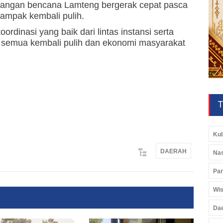
ggulangan bencana Lamteng bergerak cepat pasca
dampak kembali pulih.
ordinasi yang baik dari lintas instansi serta
 semua kembali pulih dan ekonomi masyarakat
T
Kul
DAERAH
Nas
Pan
Wis
Da