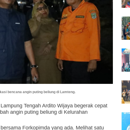
okasi bencana angin puting beliung di Lamteng.
i Lampung Tengah Ardito Wijaya begerak cepat
bah angin puting beliung di Kelurahan
ya bersama Forkopimda yang ada. Melihat satu