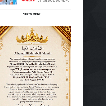
Pendidikan
04 Agu 2026, 569 Views
SHOW MORE