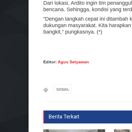
Dari lokasi, Ardito ingin tim penan
bencana. Sehingga, kondisi yang ter
"Dengan langkah cepat ini ditambah ko
dukungan masyarakat. Kita harapkan
bangkit," pungkasnya. (*)
Editor:
Agus Setyawan
SOSIAL
Berita Terkait