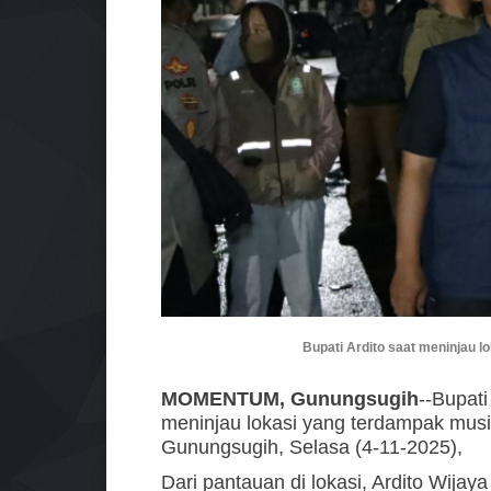
Bupati Ardito saat meninjau l
MOMENTUM, Gunungsugih
--Bupat
meninjau lokasi yang terdampak musi
Gunungsugih, Selasa (4-11-2025),
Dari pantauan di lokasi, Ardito Wija