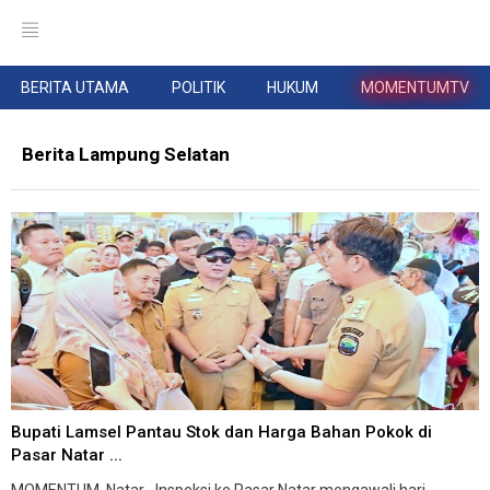
BERITA UTAMA
POLITIK
HUKUM
MOMENTUMTV
Berita Lampung Selatan
Bupati Lamsel Pantau Stok dan Harga Bahan Pokok di
Pasar Natar ...
MOMENTUM, Natar--Inspeksi ke Pasar Natar mengawali hari