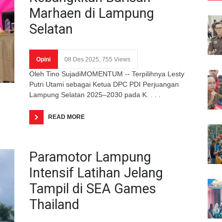
Marhaen di Lampung
Selatan
Opini
08 Des 2025, 755 Views
Oleh Tino SujadiMOMENTUM -- Terpilihnya Lesty
Putri Utami sebagai Ketua DPC PDI Perjuangan
Lampung Selatan 2025–2030 pada K. . . .
READ MORE
Paramotor Lampung
Intensif Latihan Jelang
Tampil di SEA Games
Thailand