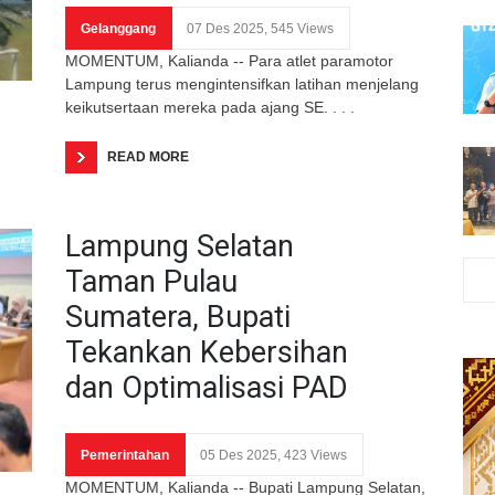
Gelanggang
07 Des 2025, 545 Views
MOMENTUM, Kalianda -- Para atlet paramotor
Lampung terus mengintensifkan latihan menjelang
keikutsertaan mereka pada ajang SE. . . .
READ MORE
Lampung Selatan
Taman Pulau
Sumatera, Bupati
Tekankan Kebersihan
dan Optimalisasi PAD
Pemerintahan
05 Des 2025, 423 Views
MOMENTUM, Kalianda -- Bupati Lampung Selatan,