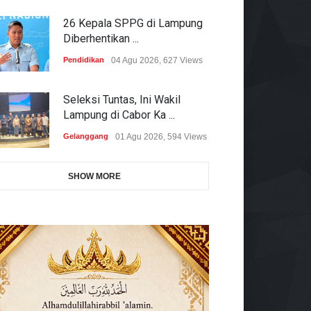
26 Kepala SPPG di Lampung
Diberhentikan ...
Pendidikan
04 Agu 2026, 627 Views
Seleksi Tuntas, Ini Wakil
Lampung di Cabor Ka ...
Gelanggang
01 Agu 2026, 594 Views
SHOW MORE