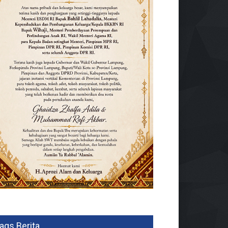
ags Berita