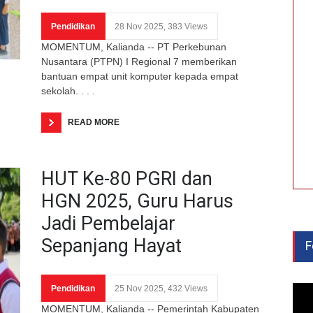
Pendidikan
28 Nov 2025, 383 Views
MOMENTUM, Kalianda -- PT Perkebunan
Nusantara (PTPN) I Regional 7 memberikan
bantuan empat unit komputer kepada empat
sekolah. . . .
READ MORE
HUT Ke-80 PGRI dan
HGN 2025, Guru Harus
Jadi Pembelajar
Sepanjang Hayat
F
Pendidikan
25 Nov 2025, 432 Views
MOMENTUM, Kalianda -- Pemerintah Kabupaten