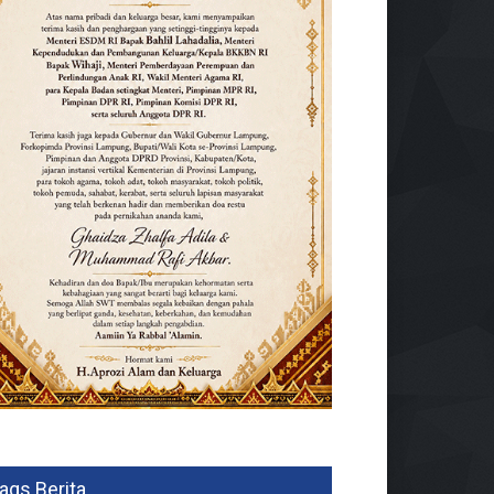
ags Berita