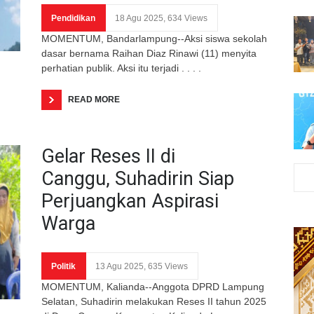
Pendidikan
18 Agu 2025, 634 Views
MOMENTUM, Bandarlampung--Aksi siswa sekolah
dasar bernama Raihan Diaz Rinawi (11) menyita
perhatian publik. Aksi itu terjadi . . . .
READ MORE
Gelar Reses II di
Canggu, Suhadirin Siap
Perjuangkan Aspirasi
Warga
Politik
13 Agu 2025, 635 Views
MOMENTUM, Kalianda--Anggota DPRD Lampung
Selatan, Suhadirin melakukan Reses II tahun 2025