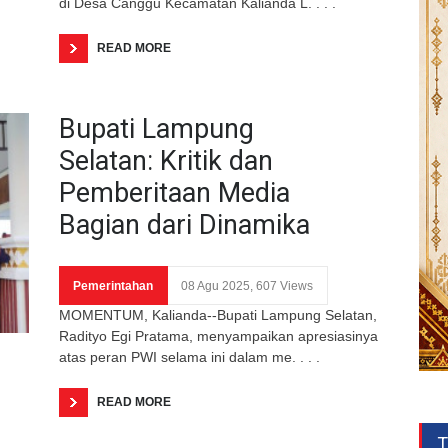
di Desa Canggu Kecamatan Kalianda L. . . .
READ MORE
Bupati Lampung
Selatan: Kritik dan
Pemberitaan Media
Bagian dari Dinamika
Pemerintahan
08 Agu 2025, 607 Views
MOMENTUM, Kalianda--Bupati Lampung Selatan,
Radityo Egi Pratama, menyampaikan apresiasinya
atas peran PWI selama ini dalam me. . . .
READ MORE
T