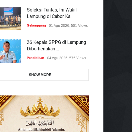
Seleksi Tuntas, Ini Wakil
Lampung di Cabor Ka ...
Gelanggang
01 Agu 2026, 581 Views
26 Kepala SPPG di Lampung
Diberhentikan ...
Pendidikan
04 Agu 2026, 575 Views
SHOW MORE