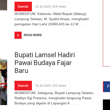
Daerah
15 Jul 2025, 628 Views
MOMENTUM, Kalianda--Wakil Bupati (Wabup)
Lampung Selatan, M. Syaiful Anwar, menghadiri
peringatan Hari Lahir (HARLAH) ke-12 M. . . .
READ MORE
Bupati Lamsel Hadiri
Pawai Budaya Fajar
Baru
F
Daerah
14 Jul 2025, 435 Views
MOMENTUM, Jatiagung--Bupati Lampung Selatan,
Radityo Egi Pratama, menghadiri langsung Pawai
Budaya yang digelar di Lapangan A. . . .