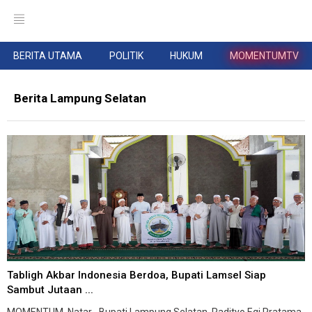
BERITA UTAMA
POLITIK
HUKUM
MOMENTUMTV
Berita Lampung Selatan
Tabligh Akbar Indonesia Berdoa, Bupati Lamsel Siap
Sambut Jutaan ...
MOMENTUM, Natar--Bupati Lampung Selatan, Radityo Egi Pratama,