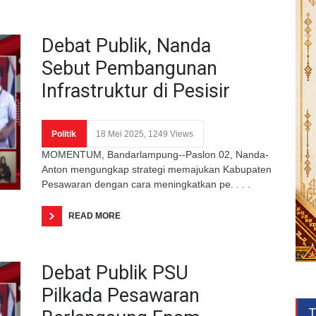
Debat Publik, Nanda
Sebut Pembangunan
Infrastruktur di Pesisir
Politik
18 Mei 2025, 1249 Views
MOMENTUM, Bandarlampung--Paslon 02, Nanda-
Anton mengungkap strategi memajukan Kabupaten
Pesawaran dengan cara meningkatkan pe. . . .
READ MORE
Debat Publik PSU
Pilkada Pesawaran
T