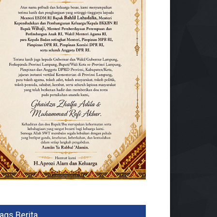
ags Berita