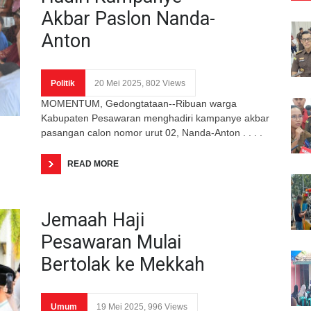
Akbar Paslon Nanda-
Anton
Politik
20 Mei 2025, 802 Views
MOMENTUM, Gedongtataan--Ribuan warga
Kabupaten Pesawaran menghadiri kampanye akbar
pasangan calon nomor urut 02, Nanda-Anton . . . .
READ MORE
Jemaah Haji
Pesawaran Mulai
Bertolak ke Mekkah
Umum
19 Mei 2025, 996 Views