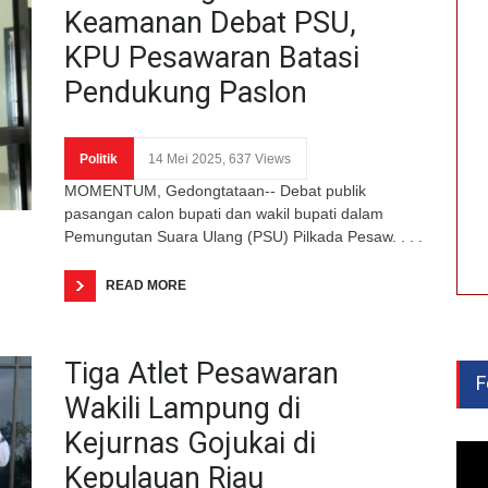
Keamanan Debat PSU,
KPU Pesawaran Batasi
Pendukung Paslon
Politik
14 Mei 2025, 637 Views
MOMENTUM, Gedongtataan-- Debat publik
pasangan calon bupati dan wakil bupati dalam
Pemungutan Suara Ulang (PSU) Pilkada Pesaw. . . .
READ MORE
Tiga Atlet Pesawaran
F
Wakili Lampung di
Kejurnas Gojukai di
Kepulauan Riau