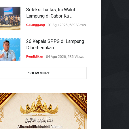
Seleksi Tuntas, Ini Wakil
Lampung di Cabor Ka ...
Gelanggang
01 Agu 2026, 589 Views
26 Kepala SPPG di Lampung
Diberhentikan ...
Pendidikan
04 Agu 2026, 586 Views
SHOW MORE