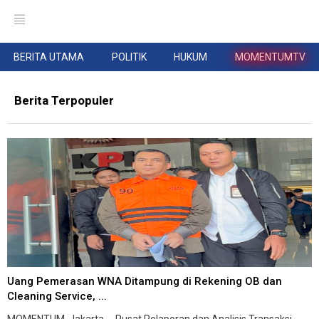
BERITA UTAMA
POLITIK
HUKUM
MOMENTUMTV
Berita Terpopuler
Uang Pemerasan WNA Ditampung di Rekening OB dan
Cleaning Service, ...
MOMENTUM, Jakarta -- Pusat Pelaporan dan Analisis Transaksi