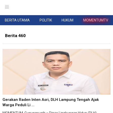
BERITA UTAMA
POLITIK
HUKUM
MOMENTUMTV
Berita 460
Gerakan Raden Inten Asri, DLH Lampung Tengah Ajak
Warga Peduli Li ...
MOMENTUM, Gunungsugih – Dinas Lingkungan Hidup (DLH)