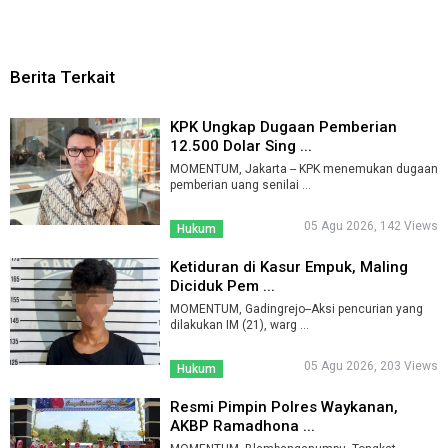
Berita Terkait
KPK Ungkap Dugaan Pemberian
12.500 Dolar Sing ...
MOMENTUM, Jakarta -- KPK menemukan dugaan
pemberian uang senilai ...
05 Agu 2026, 142 Views
Hukum
Ketiduran di Kasur Empuk, Maling
Diciduk Pem ...
MOMENTUM, Gadingrejo--Aksi pencurian yang
dilakukan IM (21), warg ...
05 Agu 2026, 203 Views
Hukum
Resmi Pimpin Polres Waykanan,
AKBP Ramadhona ...