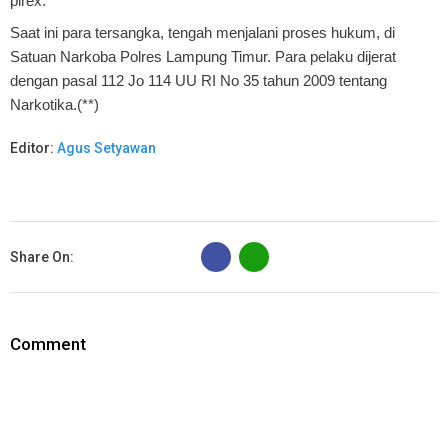
pirex.
Saat ini para tersangka, tengah menjalani proses hukum, di
Satuan Narkoba Polres Lampung Timur. Para pelaku dijerat
dengan pasal 112 Jo 114 UU RI No 35 tahun 2009 tentang
Narkotika.(**)
Editor:
Agus Setyawan
B
Share On:
Comment