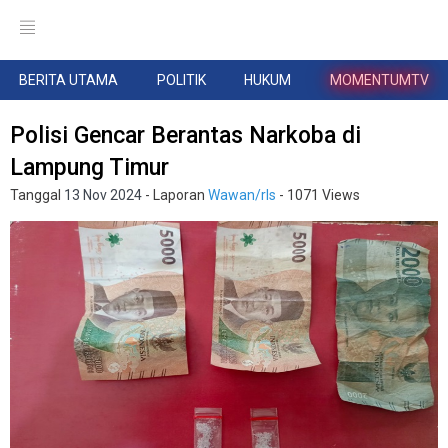
BERITA UTAMA
POLITIK
HUKUM
MOMENTUMTV
Polisi Gencar Berantas Narkoba di
Lampung Timur
Tanggal
13 Nov 2024
- Laporan
Wawan/rls
- 1071 Views