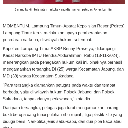
Barang buktin kejahatan narkoba yang diamankan petugas Polres Lamtim.
MOMENTUM, Lampung Timur
--Aparat Kepolisian Resor (Polres)
Lampung Timur terus melakukan upaya pemberantasan
peredaran narkoba, di wilayah hukum setempat.
Kapolres Lampung Timur AKBP Benny Prasetya, didampingi
Kasat Narkoba IPTU Hendra Abdurahman, Rabu (13-11-2024),
menerangkan pada penegakan hukum kali ini, pihaknya berhasil
mengamankan tersangka DI (25) warga Kecamatan Jabung, dan
MD (39) warga Kecamatan Sukadana.
"Para tersangka diamankan petugas pada waktu dan tempat
berbeda, yaitu di wilayah hukum Polsek Jabung, dan Polsek
Sukadana, tanpa adanya perlawanan," kata dia.
Dari para tersangka, petugas juga turut mengamankan barang
bukti berupa uang tunai puluhan ribu rupiah, tiga plastik klip yang
diduga berisi Narkotika jenis sabu-sabu, dan dua pipa kaca atau