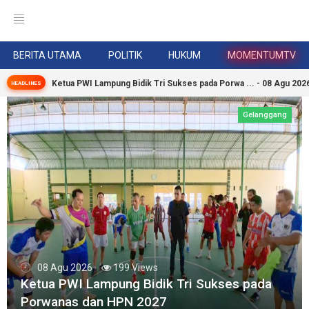
BERITA UTAMA
POLITIK
HUKUM
MOMENTUMTV
Ketua PWI Lampung Bidik Tri Sukses pada Porwa ... - 08 Agu 202
HEADLINES
Gelanggang
08 Agu 2026
199 Views
Ketua PWI Lampung Bidik Tri Sukses pada
Porwanas dan HPN 2027