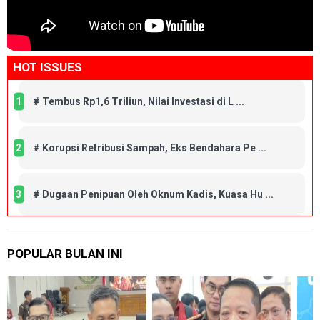
HOT ISSUES
1
#
Tembus Rp1,6 Triliun, Nilai Investasi di L ...
2
#
Korupsi Retribusi Sampah, Eks Bendahara Pe ...
3
#
Dugaan Penipuan Oleh Oknum Kadis, Kuasa Hu ...
POPULAR BULAN INI