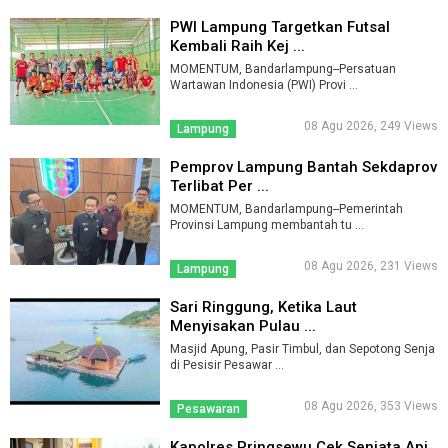
PWI Lampung Targetkan Futsal
Kembali Raih Kej ...
MOMENTUM, Bandarlampung--Persatuan
Wartawan Indonesia (PWI) Provi ...
08 Agu 2026, 249 Views
Lampung
Pemprov Lampung Bantah Sekdaprov
Terlibat Per ...
MOMENTUM, Bandarlampung--Pemerintah
Provinsi Lampung membantah tu ...
08 Agu 2026, 231 Views
Lampung
Sari Ringgung, Ketika Laut
Menyisakan Pulau ...
Masjid Apung, Pasir Timbul, dan Sepotong Senja
di Pesisir Pesawar ...
08 Agu 2026, 353 Views
Pesawaran
Kapolres Pringsewu Cek Senjata Api