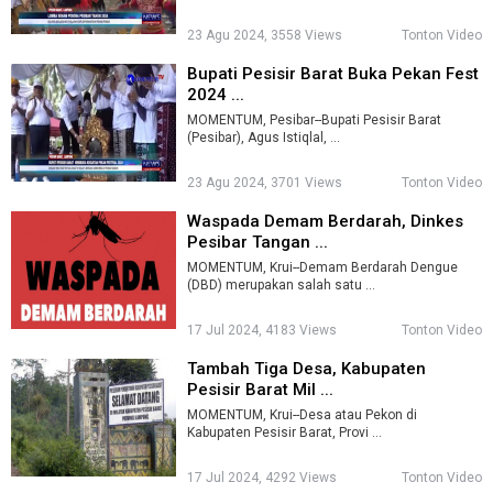
23 Agu 2024, 3558 Views
Tonton Video
Bupati Pesisir Barat Buka Pekan Fest
2024 ...
MOMENTUM, Pesibar--Bupati Pesisir Barat
(Pesibar), Agus Istiqlal, ...
23 Agu 2024, 3701 Views
Tonton Video
Waspada Demam Berdarah, Dinkes
Pesibar Tangan ...
MOMENTUM, Krui--Demam Berdarah Dengue
(DBD) merupakan salah satu ...
17 Jul 2024, 4183 Views
Tonton Video
Tambah Tiga Desa, Kabupaten
Pesisir Barat Mil ...
MOMENTUM, Krui--Desa atau Pekon di
Kabupaten Pesisir Barat, Provi ...
17 Jul 2024, 4292 Views
Tonton Video