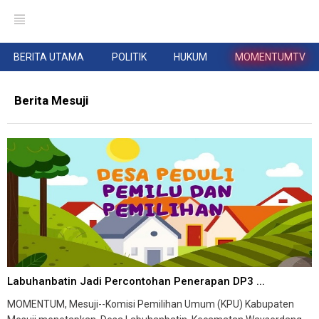
BERITA UTAMA
POLITIK
HUKUM
MOMENTUMTV
Berita Mesuji
Labuhanbatin Jadi Percontohan Penerapan DP3 ...
MOMENTUM, Mesuji--Komisi Pemilihan Umum (KPU) Kabupaten