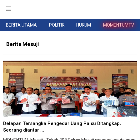
BERITA UTAMA
POLITIK
HUKUM
MOMENTUMTV
Berita Mesuji
Delapan Tersangka Pengedar Uang Palsu Ditangkap,
Seorang diantar ...
MOMENTUM, Mesuji--Tekab 308 Polres Mesuji menangkap delapan