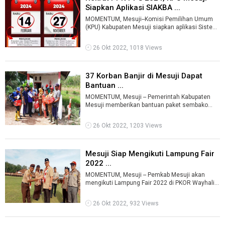
Siapkan Aplikasi SIAKBA ...
MOMENTUM, Mesuji--Komisi Pemilihan Umum
(KPU) Kabupaten Mesuji siapkan aplikasi Sistem
Informasi Anggota KPU dan Badan Adhoc ...
26 Okt 2022, 1018 Views
37 Korban Banjir di Mesuji Dapat
Bantuan ...
MOMENTUM, Mesuji -- Pemerintah Kabupaten
Mesuji memberikan bantuan paket sembako
kepada sejumlah warga Desa Sumbermakmur,
Kec ...
26 Okt 2022, 1203 Views
Mesuji Siap Mengikuti Lampung Fair
2022 ...
MOMENTUM, Mesuji -- Pemkab Mesuji akan
mengikuti Lampung Fair 2022 di PKOR Wayhalim
Bandarlampung pada 29 Oktober - 13 Novemb ...
26 Okt 2022, 932 Views