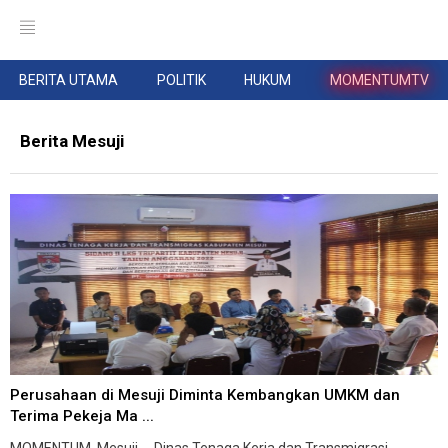
BERITA UTAMA
POLITIK
HUKUM
MOMENTUMTV
Berita Mesuji
Perusahaan di Mesuji Diminta Kembangkan UMKM dan
Terima Pekeja Ma ...
MOMENTUM, Mesuji -- Dinas Tenaga Kerja dan Transmigrasi