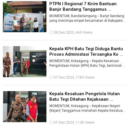
PTPN I Regional 7 Kirim Bantuan
Banjir Bandang Tanggamus ...
MOMENTUM, Bandarlampung -- Banjir bandang
yang menimpa empat kecamatan di Kabupaten
Tanggamus pada Sabtu, 25 November 2023 la ...
08 Des 2023, 669 Views
Kepala KPH Batu Tegi Diduga Bantu
Proses Administasi Tersangka Ko ...
MOMENTUM, Kotaagung -- Kepala Kesatuan
Pengelolaan Hutan (KPH) Batu Tegi, berinisial Q
ditetapkan sebagai tersangka korupsi k ...
07 Des 2023, 1783 Views
Kepala Kesatuan Pengelola Hutan
Batu Tegi Ditahan Kejaksaan ...
MOMENTUM, Kotaagung -- Kejaksaan Negeri
(Kejari) Tanggamus menahan Kepala Kesatuan
Pengelolaan Hutan Batu Tegi berinisial Q a ...
07 Des 2023, 1138 Views