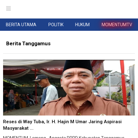
BERITA UTAMA
POLITIK
HUKUM
MOMENTUMTV
Berita Tanggamus
Reses di Way Tuba, Ir. H. Hajin M Umar Jaring Aspirasi
Masyarakat ...
MOMENTUM, Lemong--Anggota DPRD Kabupaten Tanggamus,