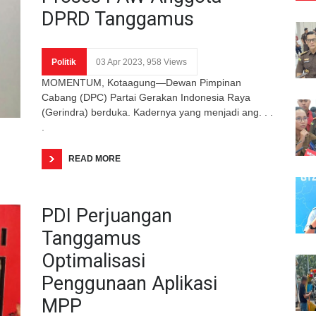
DPRD Tanggamus
Politik
03 Apr 2023, 958 Views
MOMENTUM, Kotaagung—Dewan Pimpinan
Cabang (DPC) Partai Gerakan Indonesia Raya
(Gerindra) berduka. Kadernya yang menjadi ang. . .
.
READ MORE
PDI Perjuangan
Tanggamus
Optimalisasi
Penggunaan Aplikasi
MPP