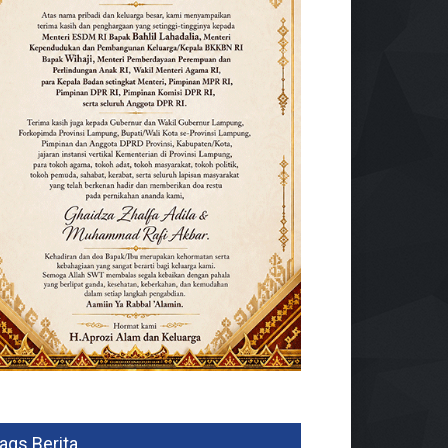
ags Berita