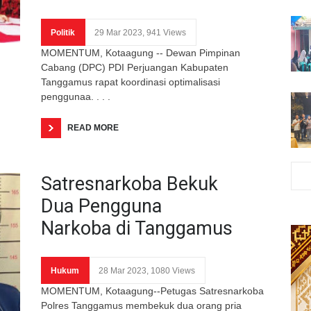
Politik
29 Mar 2023, 941 Views
MOMENTUM, Kotaagung -- Dewan Pimpinan
Cabang (DPC) PDI Perjuangan Kabupaten
Tanggamus rapat koordinasi optimalisasi
penggunaa. . . .
READ MORE
Satresnarkoba Bekuk
Dua Pengguna
Narkoba di Tanggamus
Hukum
28 Mar 2023, 1080 Views
MOMENTUM, Kotaagung--Petugas Satresnarkoba
Polres Tanggamus membekuk dua orang pria