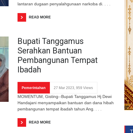
lantaran dugaan penyalahgunaan narkoba di. . . .
READ MORE
Bupati Tanggamus
Serahkan Bantuan
Pembangunan Tempat
Ibadah
Pemerintahan
27 Mar 2023, 959 Views
MOMENTUM, Gisting--Bupati Tanggamus Hj Dewi
Handajani menyampaikan bantuan dan dana hibah
pembangunan tempat ibadah tahun Ang. . . .
READ MORE
T