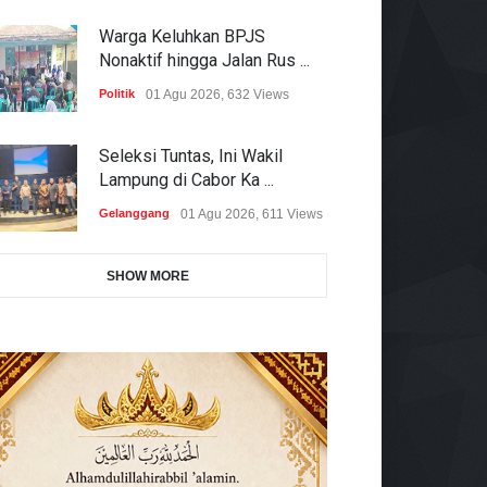
Warga Keluhkan BPJS
Nonaktif hingga Jalan Rus ...
Politik
01 Agu 2026, 632 Views
Seleksi Tuntas, Ini Wakil
Lampung di Cabor Ka ...
Gelanggang
01 Agu 2026, 611 Views
SHOW MORE