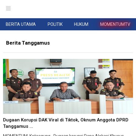
BERITA UTAMA
POLITIK
HUKUM
MOMENTUMTV
Berita Tanggamus
Dugaan Korupsi DAK Viral di Tiktok, Oknum Anggota DPRD
Tanggamus ...
MOMENTUM, Kotaagung--Dugaan korupsi Dana Alokasi Khusus