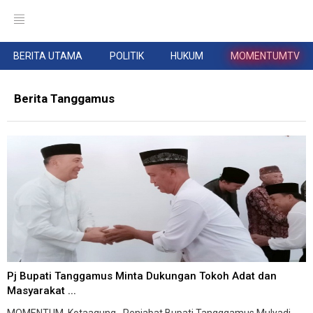
BERITA UTAMA
POLITIK
HUKUM
MOMENTUMTV
Berita Tanggamus
Pj Bupati Tanggamus Minta Dukungan Tokoh Adat dan
Masyarakat ...
MOMENTUM, Kotaagung--Penjabat Bupati Tangggamus Mulyadi