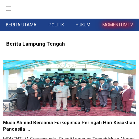
BERITA UTAMA
POLITIK
HUKUM
MOMENTUMTV
Berita Lampung Tengah
Musa Ahmad Bersama Forkopimda Peringati Hari Kesaktian
Pancasila ...
MOMENTUM, Gunungsugih - Bupati Lampung Tengah Musa Ahmad