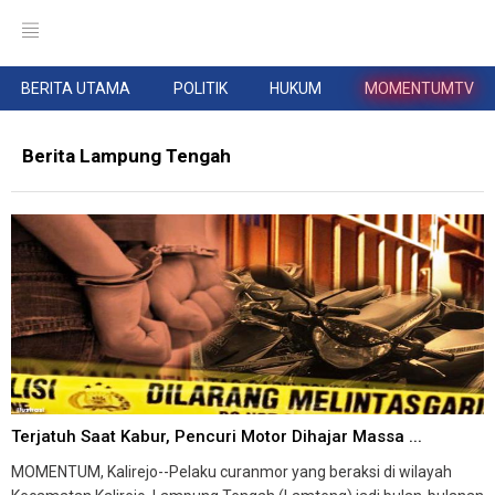
BERITA UTAMA
POLITIK
HUKUM
MOMENTUMTV
Berita Lampung Tengah
Terjatuh Saat Kabur, Pencuri Motor Dihajar Massa ...
MOMENTUM, Kalirejo--Pelaku curanmor yang beraksi di wilayah