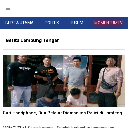
BERITA UTAMA
POLITIK
HUKUM
MOMENTUMTV
Berita Lampung Tengah
Curi Handphone, Dua Pelajar Diamankan Polisi di Lamteng
...
MOMENTUM, Seputihraman--Setelah berhasil mengamankan