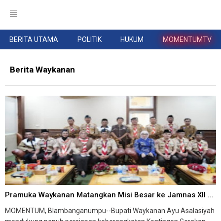
BERITA UTAMA
POLITIK
HUKUM
MOMENTUMTV
Berita Waykanan
Pramuka Waykanan Matangkan Misi Besar ke Jamnas XII ...
MOMENTUM, Blambanganumpu--Bupati Waykanan Ayu Asalasiyah