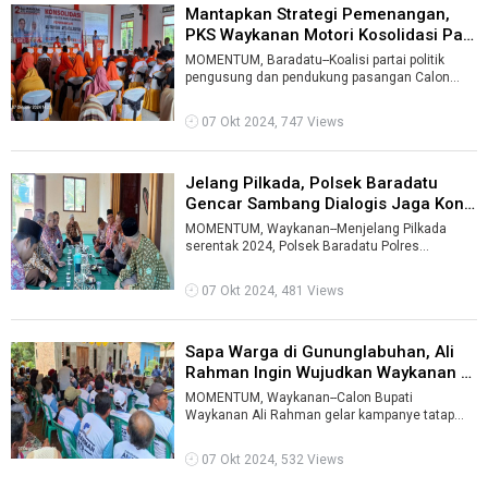
Mantapkan Strategi Pemenangan,
PKS Waykanan Motori Kosolidasi Par
...
MOMENTUM, Baradatu--Koalisi partai politik
pengusung dan pendukung pasangan Calon
Bupati dan Wakil Bupati Waykanan nomor urut ...
07 Okt 2024, 747 Views
Jelang Pilkada, Polsek Baradatu
Gencar Sambang Dialogis Jaga Kond
...
MOMENTUM, Waykanan--Menjelang Pilkada
serentak 2024, Polsek Baradatu Polres
Waykanan menggelar kegiatan 'cooling system'
samb ...
07 Okt 2024, 481 Views
Sapa Warga di Gununglabuhan, Ali
Rahman Ingin Wujudkan Waykanan M
...
MOMENTUM, Waykanan--Calon Bupati
Waykanan Ali Rahman gelar kampanye tatap
muka di Kampung Ujan Mas, Kecamatan
Gununglabuhan, ...
07 Okt 2024, 532 Views