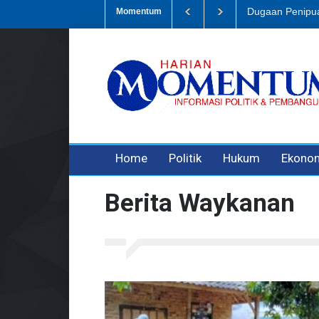
Tembus Rp1,6 Tr
Momentum
Home
Politik
Hukum
Ekono
Berita Waykanan