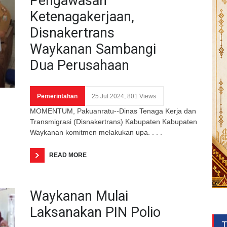
Pengawasan
Ketenagakerjaan,
Disnakertrans
Waykanan Sambangi
Dua Perusahaan
Pemerintahan
25 Jul 2024, 801 Views
MOMENTUM, Pakuanratu--Dinas Tenaga Kerja dan
Transmigrasi (Disnakertrans) Kabupaten Kabupaten
Waykanan komitmen melakukan upa. . . .
READ MORE
Waykanan Mulai
Laksanakan PIN Polio
T