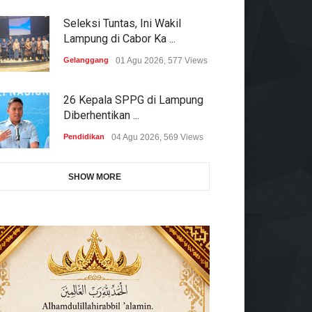
Seleksi Tuntas, Ini Wakil
Lampung di Cabor Ka ...
Gelanggang
01 Agu 2026, 577 Views
26 Kepala SPPG di Lampung
Diberhentikan ...
Pendidikan
04 Agu 2026, 569 Views
SHOW MORE