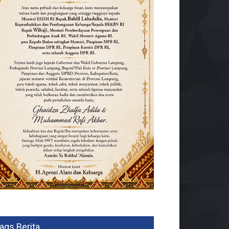
ags Berita