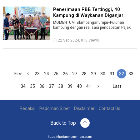
Penerimaan PBB Tertinggi, 40
Kampung di Waykanan Diganjar
Hadiah ...
MOMENTUM, Blambanganumpu--Puluhan
kampung dengan realisasi pendapatan Pajak
Bumidan Bangunan (PBB) menerima
penghargaaan door ...
22 Sep 2024, 810 Views
First
23
24
25
26
27
28
29
30
31
32
33
34
35
36
37
38
39
40
41
Last
Redaksi
Pedoman Siber
Disclaimer
Contact Us
Back to Top
https://harianmomentum.com/