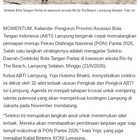
Selekda Bola Tangan Pantai di kawasan wisata Rio by The Beach, Lampung Selatan. Foto: Ist.
MOMENTUM, Kalianda
--Pengurus Provinsi Asosiasi Bola
Tangan Indonesia (ABTI) Lampung bergerak cepat mematangkan
persiapan menuju Pekan Olahraga Nasional (PON) Pantai 2026.
Salah satu langkah strategisnya adalah menggelar Seleksi
Daerah (Selekda) Bola Tangan Pantai di kawasan wisata Rio by
The Beach, Lampung Selatan, Minggu (21/6/2026).
Ketua ABTI Lampung, Yopi Hutomo Bhakti, menyebutkan seleksi
ini diikuti oleh 32 atlet terbaik utusan Pengkab dan Pengkot ABTI
se-Lampung. Agenda ini menjadi tahapan krusial untuk menjaring
talenta potensial yang akan memperkuat kontingen Lampung di
Jakarta pada November mendatang.
“Seleksi ini merupakan langkah awal untuk menemukan atlet
terbaik. Mereka akan mendapatkan pembinaan lanjutan agar siap
tampil maksimal di PON Pantai 2026,” kata Yopi, yang juga
menjabat Kabid Binpres KONI Lampung.