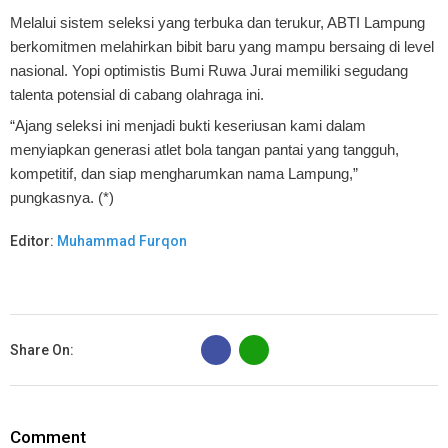
Melalui sistem seleksi yang terbuka dan terukur, ABTI Lampung
berkomitmen melahirkan bibit baru yang mampu bersaing di level
nasional. Yopi optimistis Bumi Ruwa Jurai memiliki segudang
talenta potensial di cabang olahraga ini.
“Ajang seleksi ini menjadi bukti keseriusan kami dalam
menyiapkan generasi atlet bola tangan pantai yang tangguh,
kompetitif, dan siap mengharumkan nama Lampung,”
pungkasnya. (*)
Editor:
Muhammad Furqon
B
Share On:
Comment