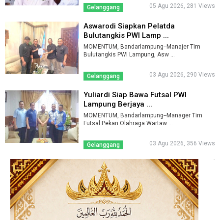
05 Agu 2026, 281 Views
Gelanggang
Aswarodi Siapkan Pelatda
Bulutangkis PWI Lamp ...
MOMENTUM, Bandarlampung--Manajer Tim
Bulutangkis PWI Lampung, Asw ...
03 Agu 2026, 290 Views
Gelanggang
Yuliardi Siap Bawa Futsal PWI
Lampung Berjaya ...
MOMENTUM, Bandarlampung--Manager Tim
Futsal Pekan Olahraga Wartaw ...
03 Agu 2026, 356 Views
Gelanggang