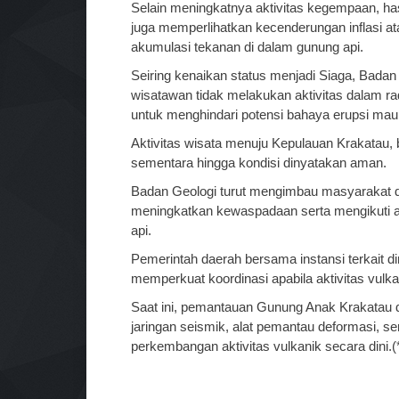
Selain meningkatnya aktivitas kegempaan, has
juga memperlihatkan kecenderungan inflasi
akumulasi tekanan di dalam gunung api.
Seiring kenaikan status menjadi Siaga, Bad
wisatawan tidak melakukan aktivitas dalam ra
untuk menghindari potensi bahaya erupsi maupu
Aktivitas wisata menuju Kepulauan Krakatau, 
sementara hingga kondisi dinyatakan aman.
Badan Geologi turut mengimbau masyarakat di 
meningkatkan kewaspadaan serta mengikuti 
api.
Pemerintah daerah bersama instansi terkait d
memperkuat koordinasi apabila aktivitas vulk
Saat ini, pemantauan Gunung Anak Krakatau 
jaringan seismik, alat pemantau deformasi, s
perkembangan aktivitas vulkanik secara dini.(