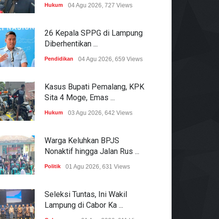
Hukum
04 Agu 2026, 727 Views
26 Kepala SPPG di Lampung
Diberhentikan ...
Pendidikan
04 Agu 2026, 659 Views
Kasus Bupati Pemalang, KPK
Sita 4 Moge, Emas ...
Hukum
03 Agu 2026, 642 Views
Warga Keluhkan BPJS
Nonaktif hingga Jalan Rus ...
Politik
01 Agu 2026, 631 Views
Seleksi Tuntas, Ini Wakil
Lampung di Cabor Ka ...