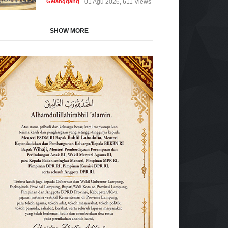
Gelanggang
01 Agu 2026, 611 Views
SHOW MORE