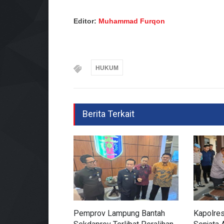
Editor:
Muhammad Furqon
HUKUM
Berita Terkait
Pemprov Lampung Bantah
Kapolre