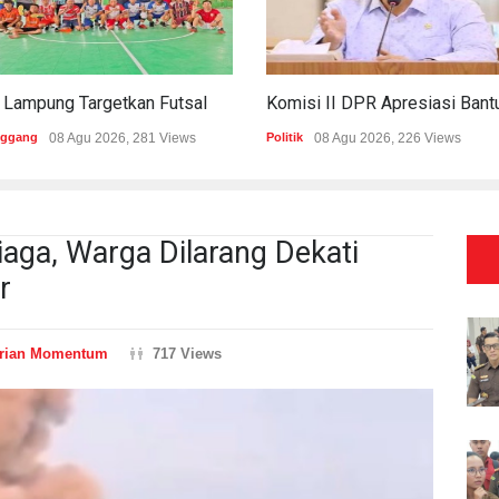
PWI Lampung Targetkan Futsal Kembali Raih Kejayaan Di Porwanas 2027
nggang
08 Agu 2026, 281 Views
Politik
08 Agu 2026, 226 Views
aga, Warga Dilarang Dekati
r
rian Momentum
717 Views