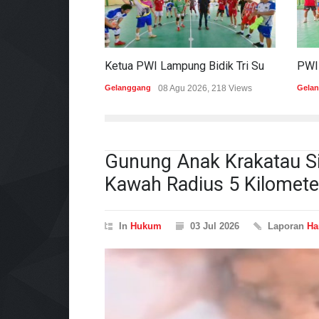
Ketua PWI Lampung Bidik Tri Sukses Pada Porwanas Dan HPN 2027
Gelanggang
08 Agu 2026, 218 Views
Gela
Gunung Anak Krakatau Si
Kawah Radius 5 Kilomete
In
Hukum
03 Jul 2026
Laporan
Ha