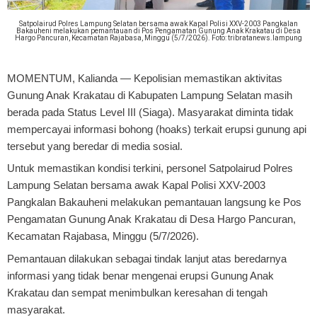
Satpolairud Polres Lampung Selatan bersama awak Kapal Polisi XXV-2003 Pangkalan
Bakauheni melakukan pemantauan di Pos Pengamatan Gunung Anak Krakatau di Desa
Hargo Pancuran, Kecamatan Rajabasa, Minggu (5/7/2026). Foto: tribratanews.lampung
MOMENTUM, Kalianda
— Kepolisian memastikan aktivitas
Gunung Anak Krakatau di Kabupaten Lampung Selatan masih
berada pada Status Level III (Siaga). Masyarakat diminta tidak
mempercayai informasi bohong (hoaks) terkait erupsi gunung api
tersebut yang beredar di media sosial.
Untuk memastikan kondisi terkini, personel Satpolairud Polres
Lampung Selatan bersama awak Kapal Polisi XXV-2003
Pangkalan Bakauheni melakukan pemantauan langsung ke Pos
Pengamatan Gunung Anak Krakatau di Desa Hargo Pancuran,
Kecamatan Rajabasa, Minggu (5/7/2026).
Pemantauan dilakukan sebagai tindak lanjut atas beredarnya
informasi yang tidak benar mengenai erupsi Gunung Anak
Krakatau dan sempat menimbulkan keresahan di tengah
masyarakat.