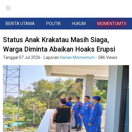
BERITA UTAMA
POLITIK
HUKUM
MOMENTUMTV
Status Anak Krakatau Masih Siaga,
Warga Diminta Abaikan Hoaks Erupsi
Tanggal
07 Jul 2026
- Laporan
Harian Momentum
- 586 Views