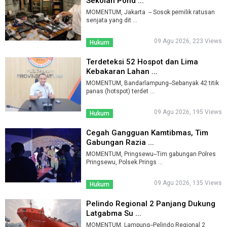
Sekolah Pond ...
MOMENTUM, Jakarta -- Sosok pemilik ratusan
senjata yang dit ...
09 Agu 2026, 223 Views
Hukum
Terdeteksi 52 Hospot dan Lima
Kebakaran Lahan ...
MOMENTUM, Bandarlampung--Sebanyak 42 titik
panas (hotspot) terdet ...
09 Agu 2026, 195 Views
Hukum
Cegah Gangguan Kamtibmas, Tim
Gabungan Razia ...
MOMENTUM, Pringsewu--Tim gabungan Polres
Pringsewu, Polsek Prings ...
09 Agu 2026, 135 Views
Hukum
Pelindo Regional 2 Panjang Dukung
Latgabma Su ...
MOMENTUM, Lampung--Pelindo Regional 2