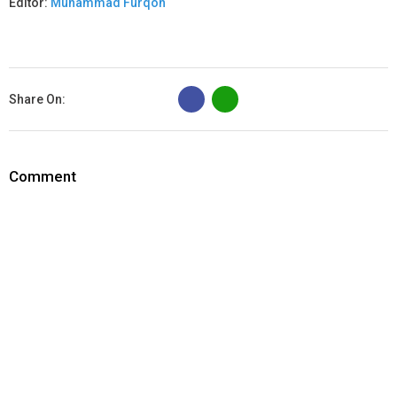
Editor:
Muhammad Furqon
B
Share On:
Comment