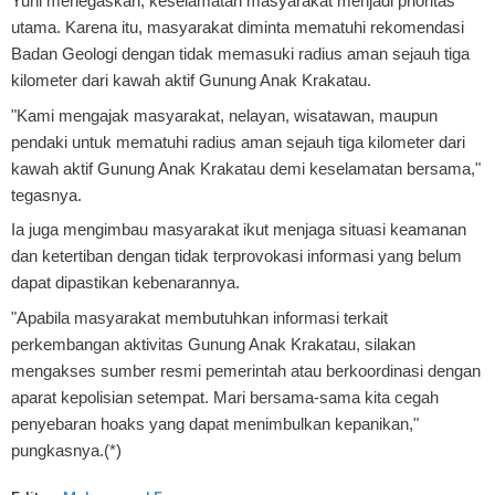
Yuni menegaskan, keselamatan masyarakat menjadi prioritas
utama. Karena itu, masyarakat diminta mematuhi rekomendasi
Badan Geologi dengan tidak memasuki radius aman sejauh tiga
kilometer dari kawah aktif Gunung Anak Krakatau.
"Kami mengajak masyarakat, nelayan, wisatawan, maupun
pendaki untuk mematuhi radius aman sejauh tiga kilometer dari
kawah aktif Gunung Anak Krakatau demi keselamatan bersama,"
tegasnya.
Ia juga mengimbau masyarakat ikut menjaga situasi keamanan
dan ketertiban dengan tidak terprovokasi informasi yang belum
dapat dipastikan kebenarannya.
"Apabila masyarakat membutuhkan informasi terkait
perkembangan aktivitas Gunung Anak Krakatau, silakan
mengakses sumber resmi pemerintah atau berkoordinasi dengan
aparat kepolisian setempat. Mari bersama-sama kita cegah
penyebaran hoaks yang dapat menimbulkan kepanikan,"
pungkasnya.(*)