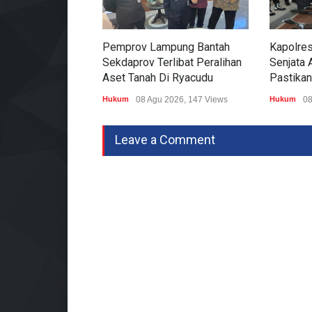
Pemprov Lampung Bantah
Kapolre
Sekdaprov Terlibat Peralihan
Senjata A
Aset Tanah Di Ryacudu
Pastikan
Hukum
08 Agu 2026, 147 Views
Hukum
08
Leave a Comment