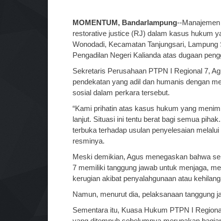
MOMENTUM, Bandarlampung
--Manajemen 
restorative justice (RJ) dalam kasus hukum 
Wonodadi, Kecamatan Tanjungsari, Lampung Se
Pengadilan Negeri Kalianda atas dugaan peng
Sekretaris Perusahaan PTPN I Regional 7, A
pendekatan yang adil dan humanis dengan m
sosial dalam perkara tersebut.
“Kami prihatin atas kasus hukum yang menimp
lanjut. Situasi ini tentu berat bagi semua pi
terbuka terhadap usulan penyelesaian melalui 
resminya.
Meski demikian, Agus menegaskan bahwa seb
7 memiliki tanggung jawab untuk menjaga, me
kerugian akibat penyalahgunaan atau kehilang
Namun, menurut dia, pelaksanaan tanggung j
Sementara itu, Kuasa Hukum PTPN I Regiona
yang ditempuh sebelumnya merupakan bagian