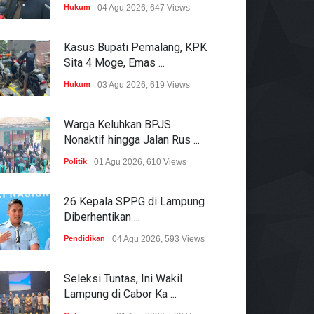
Hukum
04 Agu 2026, 647 Views
Kasus Bupati Pemalang, KPK
Sita 4 Moge, Emas ...
Hukum
03 Agu 2026, 619 Views
Warga Keluhkan BPJS
Nonaktif hingga Jalan Rus ...
Politik
01 Agu 2026, 610 Views
26 Kepala SPPG di Lampung
Diberhentikan ...
Pendidikan
04 Agu 2026, 593 Views
Seleksi Tuntas, Ini Wakil
Lampung di Cabor Ka ...