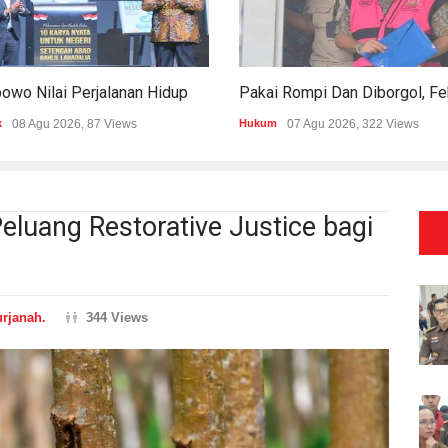
Prabowo Nilai Perjalanan Hidup Bahlil Bukti Kepemimpinan Tak Kenal Latar Ekonomi
k
08 Agu 2026, 87 Views
Hukum
07 Agu 2026, 322 Views
eluang Restorative Justice bagi
rjanah.
344 Views