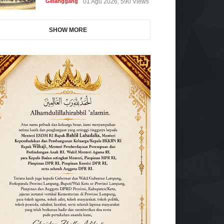
Gelanggang
01 Agu 2026, 590 Views
SHOW MORE