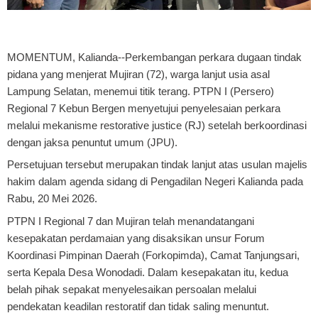
MOMENTUM, Kalianda
--Perkembangan perkara dugaan tindak
pidana yang menjerat Mujiran (72), warga lanjut usia asal
Lampung Selatan, menemui titik terang. PTPN I (Persero)
Regional 7 Kebun Bergen menyetujui penyelesaian perkara
melalui mekanisme restorative justice (RJ) setelah berkoordinasi
dengan jaksa penuntut umum (JPU).
Persetujuan tersebut merupakan tindak lanjut atas usulan majelis
hakim dalam agenda sidang di Pengadilan Negeri Kalianda pada
Rabu, 20 Mei 2026.
PTPN I Regional 7 dan Mujiran telah menandatangani
kesepakatan perdamaian yang disaksikan unsur Forum
Koordinasi Pimpinan Daerah (Forkopimda), Camat Tanjungsari,
serta Kepala Desa Wonodadi. Dalam kesepakatan itu, kedua
belah pihak sepakat menyelesaikan persoalan melalui
pendekatan keadilan restoratif dan tidak saling menuntut.