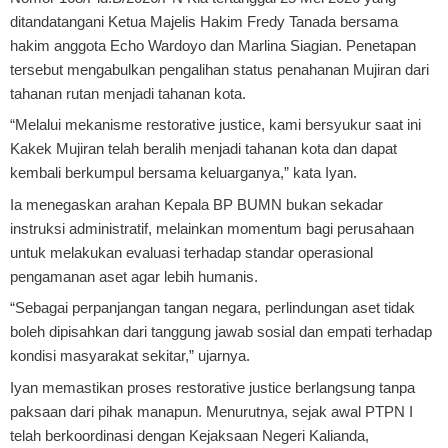
ditandatangani Ketua Majelis Hakim Fredy Tanada bersama
hakim anggota Echo Wardoyo dan Marlina Siagian. Penetapan
tersebut mengabulkan pengalihan status penahanan Mujiran dari
tahanan rutan menjadi tahanan kota.
“Melalui mekanisme restorative justice, kami bersyukur saat ini
Kakek Mujiran telah beralih menjadi tahanan kota dan dapat
kembali berkumpul bersama keluarganya,” kata Iyan.
Ia menegaskan arahan Kepala BP BUMN bukan sekadar
instruksi administratif, melainkan momentum bagi perusahaan
untuk melakukan evaluasi terhadap standar operasional
pengamanan aset agar lebih humanis.
“Sebagai perpanjangan tangan negara, perlindungan aset tidak
boleh dipisahkan dari tanggung jawab sosial dan empati terhadap
kondisi masyarakat sekitar,” ujarnya.
Iyan memastikan proses restorative justice berlangsung tanpa
paksaan dari pihak manapun. Menurutnya, sejak awal PTPN I
telah berkoordinasi dengan Kejaksaan Negeri Kalianda,