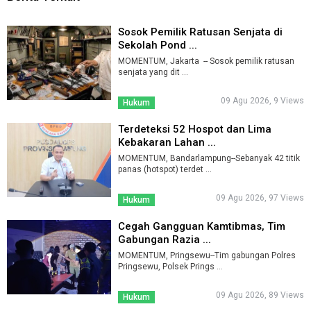
Sosok Pemilik Ratusan Senjata di
Sekolah Pond ...
MOMENTUM, Jakarta -- Sosok pemilik ratusan
senjata yang dit ...
09 Agu 2026, 9 Views
Hukum
Terdeteksi 52 Hospot dan Lima
Kebakaran Lahan ...
MOMENTUM, Bandarlampung--Sebanyak 42 titik
panas (hotspot) terdet ...
09 Agu 2026, 97 Views
Hukum
Cegah Gangguan Kamtibmas, Tim
Gabungan Razia ...
MOMENTUM, Pringsewu--Tim gabungan Polres
Pringsewu, Polsek Prings ...
09 Agu 2026, 89 Views
Hukum