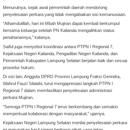
Menurutnya, sejak awal pemerintah daerah mendorong
penyelesaian perkara yang tidak mengabaikan sisi kemanusiaan.
“Alhamdulillah, hari ini Mbah Mujiran dapat kembali berkumpul
bersama keluarga setelah PN Kalianda mengalihkan status
penahanannya,” katanya.
Saiful juga menyebut koordinasi antara PTPN I Regional 7,
Kejaksaan Negeri Kalianda, Pengadilan Negeri Kalianda, dan
Pemerintah Kabupaten Lampung Selatan berjalan baik dan sesuai
prosedur hukum.
Di sisi lain, Anggota DPRD Provinsi Lampung Fraksi Gerindra,
Wahrul Fauzi Silalahi, turut mengapresiasi langkah PTPN I
Regional 7 dalam memfasilitasi penyelesaian administrasi
perkara Mujiran.
“Semoga PTPN I Regional 7 terus berkembang dan semakin
memperkuat kolaborasi dengan masyarakat,” ujarnya.
Kejaksaan Negeri Lampung Selatan menilai penyelesaian perkara
ini merupakan hasil sinergi berbagai pihak yang tetap