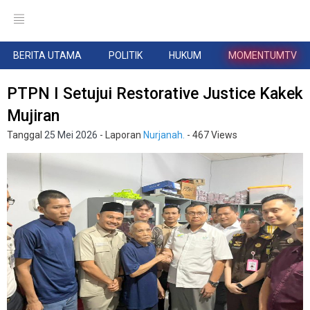
BERITA UTAMA
POLITIK
HUKUM
MOMENTUMTV
PTPN I Setujui Restorative Justice Kakek
Mujiran
Tanggal
25 Mei 2026
- Laporan
Nurjanah.
- 467 Views