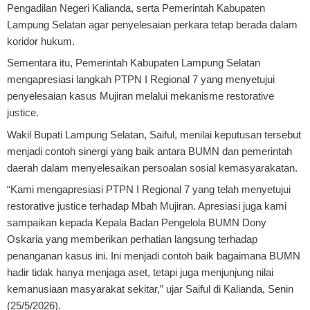
Pengadilan Negeri Kalianda, serta Pemerintah Kabupaten
Lampung Selatan agar penyelesaian perkara tetap berada dalam
koridor hukum.
Sementara itu, Pemerintah Kabupaten Lampung Selatan
mengapresiasi langkah PTPN I Regional 7 yang menyetujui
penyelesaian kasus Mujiran melalui mekanisme restorative
justice.
Wakil Bupati Lampung Selatan, Saiful, menilai keputusan tersebut
menjadi contoh sinergi yang baik antara BUMN dan pemerintah
daerah dalam menyelesaikan persoalan sosial kemasyarakatan.
“Kami mengapresiasi PTPN I Regional 7 yang telah menyetujui
restorative justice terhadap Mbah Mujiran. Apresiasi juga kami
sampaikan kepada Kepala Badan Pengelola BUMN Dony
Oskaria yang memberikan perhatian langsung terhadap
penanganan kasus ini. Ini menjadi contoh baik bagaimana BUMN
hadir tidak hanya menjaga aset, tetapi juga menjunjung nilai
kemanusiaan masyarakat sekitar,” ujar Saiful di Kalianda, Senin
(25/5/2026).