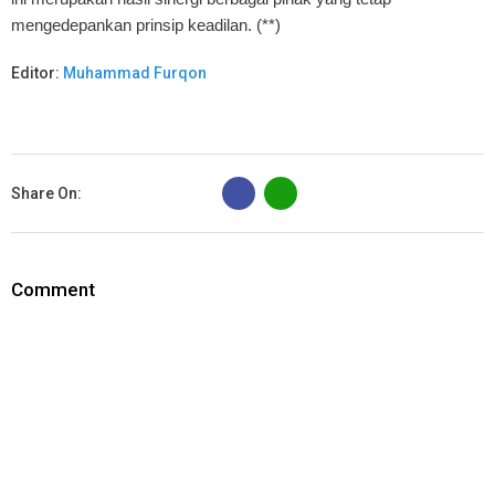
mengedepankan prinsip keadilan. (**)
Editor:
Muhammad Furqon
B
Share On:
Comment