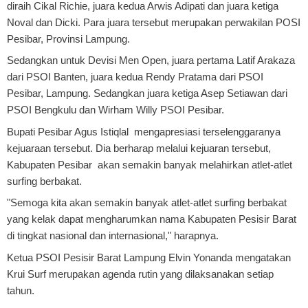
diraih
Cikal Richie, juara kedua Arwis Adipati dan juara ketiga
Noval dan Dicki. Para juara tersebut merupakan perwakilan POSI
Pesibar, Provinsi Lampung.
Sedangkan untuk Devisi Men Open, juara pertama Latif Arakaza
dari PSOI Banten,
juara kedua Rendy Pratama dari PSOI
Pesibar, Lampung. Sedangkan juara ketiga Asep Setiawan dari
PSOI Bengkulu dan Wirham Willy PSOI Pesibar.
Bupati Pesibar Agus Istiqlal mengapresiasi terselenggaranya
kejuaraan tersebut.
Dia berharap melalui kejuaran tersebut,
Kabupaten Pesibar akan semakin banyak melahirkan atlet-atlet
surfing berbakat.
"Semoga kita akan semakin banyak atlet-atlet surfing berbakat
yang kelak dapat mengharumkan nama Kabupaten Pesisir Barat
di tingkat nasional dan internasional," harapnya.
Ketua PSOI Pesisir Barat Lampung Elvin Yonanda mengatakan
Krui Surf merupakan agenda rutin yang dilaksanakan setiap
tahun.