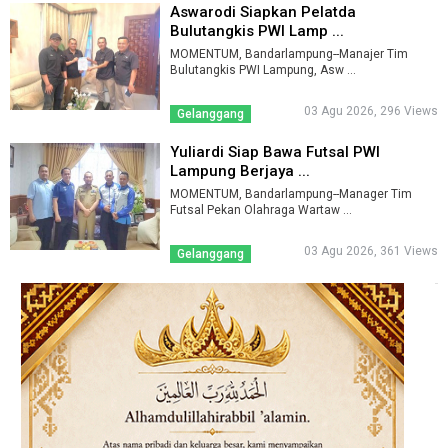
Aswarodi Siapkan Pelatda
Bulutangkis PWI Lamp ...
MOMENTUM, Bandarlampung--Manajer Tim
Bulutangkis PWI Lampung, Asw ...
03 Agu 2026, 296 Views
Gelanggang
Yuliardi Siap Bawa Futsal PWI
Lampung Berjaya ...
MOMENTUM, Bandarlampung--Manager Tim
Futsal Pekan Olahraga Wartaw ...
03 Agu 2026, 361 Views
Gelanggang