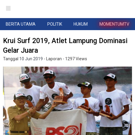
BERITA UTAMA
POLITIK
HUKUM
MOMENTUMTV
Krui Surf 2019, Atlet Lampung Dominasi
Gelar Juara
Tanggal
10 Jun 2019
- Laporan
- 1297 Views