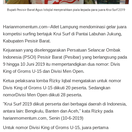
Bupati Pesisir Barat Agus Istiqlal menyerahkan piala kepada para juara Krui Surf 2019
Harianmomentum.com--Atlet Lampung mendominasi gelar juara
kompetisi surfing bertajuk Krui Surf di Pantai Labuhan Jukung,
Kabupaten Pesisir Barat.
Kejuaraan yang diselenggarakan Persatuan Selancar Ombak
Indonesia (PSOI) Pesisir Barat (Pesibar) yang berlangsung pada
9 hingga 10 Juni 2019 itu mempertandigkan dua nomor: Divis
King of Groms U-15 dan Divisi Men Open.
Ketua pelaksana lomba Rizky Iqbal mengatakan untuk nomor
Divis King of Groms U-15 diikuti 20 peserta. Sedangkan
nomorDivisi Men Open diikuti 28 peserta.
"Krui Surf 2019 diikuti perserta dari berbagai daerah di Indonesia,
antara lain: Bengkulu, Banten dan Aceh," kata Rizky pada
harianmomentum.com, Senin (10-6-2019)
Untuk nomor Divisi King of Groms U-15, juara pertama