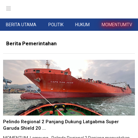
BERITA UTAMA
POLITIK
HUKUM
MOMENTUMTV
Berita Pemerintahan
Pelindo Regional 2 Panjang Dukung Latgabma Super
Garuda Shield 20 ...
MOMENTUM, Lampung--Pelindo Regional 2 Panjang menyatakan