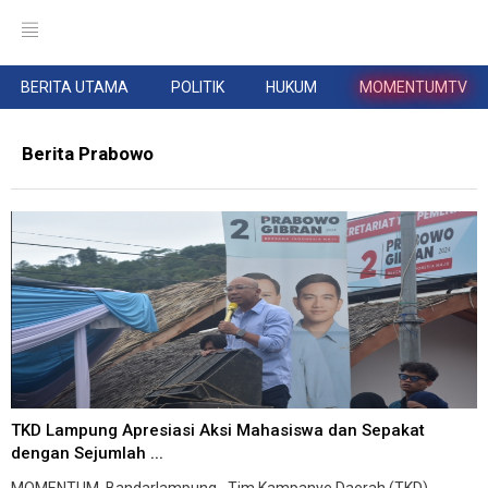
BERITA UTAMA
POLITIK
HUKUM
MOMENTUMTV
Berita Prabowo
TKD Lampung Apresiasi Aksi Mahasiswa dan Sepakat
dengan Sejumlah ...
MOMENTUM, Bandarlampung--Tim Kampanye Daerah (TKD)