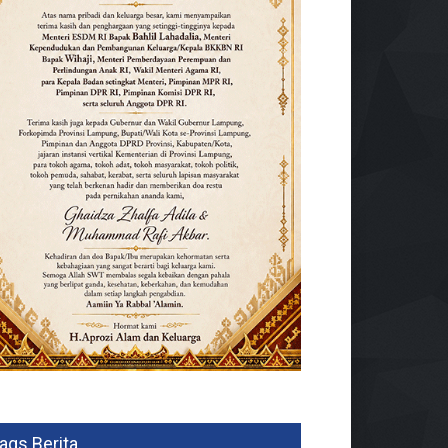
ags Berita