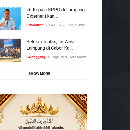
26 Kepala SPPG di Lampung
Diberhentikan ...
Pendidikan
04 Agu 2026, 599 Views
Seleksi Tuntas, Ini Wakil
Lampung di Cabor Ka ...
Gelanggang
01 Agu 2026, 592 Views
SHOW MORE