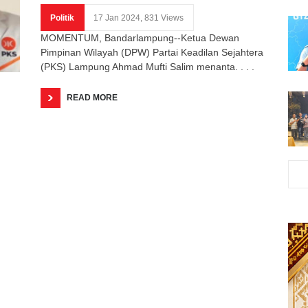
Politik
17 Jan 2024, 831 Views
MOMENTUM, Bandarlampung--Ketua Dewan
Pimpinan Wilayah (DPW) Partai Keadilan Sejahtera
(PKS) Lampung Ahmad Mufti Salim menanta. . . .
READ MORE