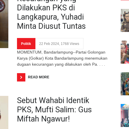
Dilakukan PKS di
Langkapura, Yuhadi
Minta Diusut Tuntas
Politik
22 Feb 2024, 1768 Views
MOMENTUM, Bandarlampung--Partai Golongan
Karya (Golkar) Kota Bandarlampung menemukan
dugaan kecurangan yang dilakukan oleh Pa. . . .
READ MORE
Sebut Wahabi Identik
PKS, Mufti Salim: Gus
Miftah Ngawur!