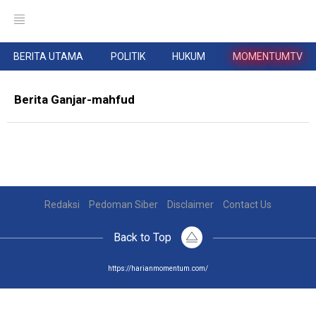
BERITA UTAMA
POLITIK
HUKUM
MOMENTUMTV
Berita Ganjar-mahfud
Redaksi
Pedoman Siber
Disclaimer
Contact Us
Back to Top
https://harianmomentum.com/