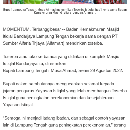
Bupati Lampung Tengah, Musa Ahmad meresmikan Toserba Istiqlal hasil kerjasama Badan
Kemakmuran Masjid Istiqlal dengan Alfamart.
MOMENTUM, Terbanggibesar --
Badan Kemakmuran Masjid
Itiqlal Bandarjaya Lampung Tengah bekerja sama dengan PT
Sumber Alfaria Trijaya (Alfamart) mendirikan toserba.
Toserba atau toko serba ada yang didirikan di komplek Masjid
Istiqlal Bandarjaya itu, diresmikan
Bupati Lampung Tengah, Musa Ahmad, Senin 29 Agustus 2022.
Bupati dalam sambutannya mengucapkan selamat kepada
jajaran pengurus Yayasan Istiqlal yang telah membangun Toserba
Istiqlal guna peningkatan perekonomian dan kesejahteraan
Yayasan Istiqlal.
“Semoga ini menjadi ladang ibadah, dan sebagai contoh yayasan
lain di Lampung Tengah guna peningkatan perekonomian,” terang