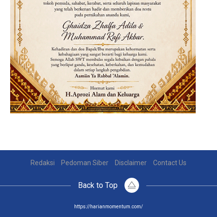
Redaksi
Pedoman Siber
Disclaimer
Contact Us
Back to Top
https://harianmomentum.com/