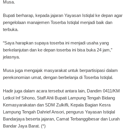
Musa.
Bupati berharap, kepada jajaran Yayasan Istiqlal ke depan agar
pengelolaan manajemen Toserba Istiqlal menjadi baik dan
terbuka.
“Saya harapkan supaya toserba ini menjadi usaha yang
berkelanjutan dan ke depan toserba ini bisa buka 24 jam,”
jelasnya.
Musa juga mengajak masyarakat untuk berpartisipasi dalam
perekonomian umat, dengan berbelanja di Toserba Istiqlal.
Hadir juga dalam acara tersebut antara lain, Dandim 0411/KM
Letkol Inf Sihono, Staff Ahli Bupati Lampung Tengah Bidang
Kemasyarakatan dan SDM Zulkifli, Kepala Bagian Kesra
Lampung Tengah Dahrief Ansori, pengurus Yayasan Istiqlal
Bandarjaya beserta jajaran, Camat Terbanggibesar dan Lurah
Bandar Jaya Barat. (*)