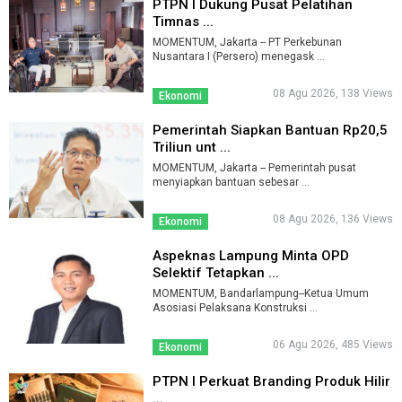
PTPN I Dukung Pusat Pelatihan
Timnas ...
MOMENTUM, Jakarta -- PT Perkebunan
Nusantara I (Persero) menegask ...
08 Agu 2026, 138 Views
Ekonomi
Pemerintah Siapkan Bantuan Rp20,5
Triliun unt ...
MOMENTUM, Jakarta -- Pemerintah pusat
menyiapkan bantuan sebesar ...
08 Agu 2026, 136 Views
Ekonomi
Aspeknas Lampung Minta OPD
Selektif Tetapkan ...
MOMENTUM, Bandarlampung--Ketua Umum
Asosiasi Pelaksana Konstruksi ...
06 Agu 2026, 485 Views
Ekonomi
PTPN I Perkuat Branding Produk Hilir
...