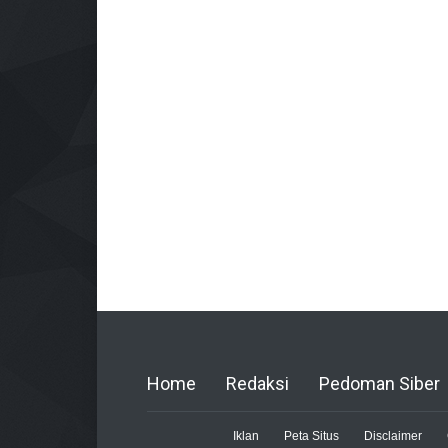
Home
Redaksi
Pedoman Siber
Iklan
Peta Situs
Disclaimer