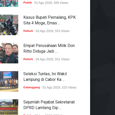
Politik
01 Agu 2026, 569 Views
Kasus Bupati Pemalang, KPK
Sita 4 Moge, Emas ...
Hukum
03 Agu 2026, 553 Views
Empat Perusahaan Milik Don
Ritto Diduga Jadi ...
Hukum
04 Agu 2026, 551 Views
Seleksi Tuntas, Ini Wakil
Lampung di Cabor Ka ...
Gelanggang
01 Agu 2026, 525 Views
Sejumlah Pejabat Sekretariat
DPRD Lamteng Dip ...