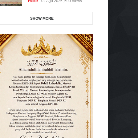
Politik
02 Agu 2026, 500 Views
SHOW MORE