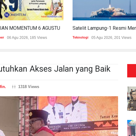
HARIAN MOMENTUM 6 AGUSTUS 2026
per
06 Agu 2026, 185 Views
Teknologi
05 Agu 2026, 201 Views
tuhkan Akses Jalan yang Baik
fin.
1318 Views