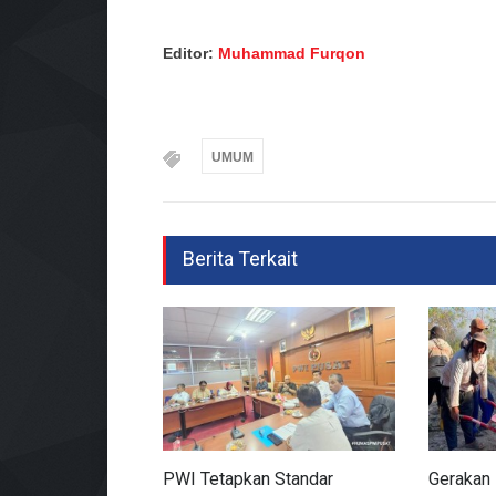
Editor:
Muhammad Furqon
UMUM
Berita Terkait
PWI Tetapkan Standar
Gerakan 