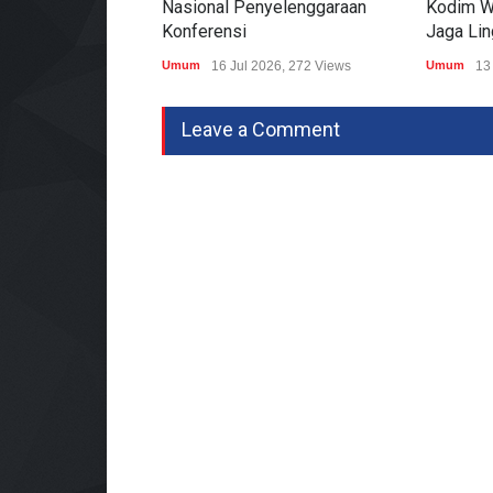
Nasional Penyelenggaraan
Kodim W
Konferensi
Jaga Li
Umum
16 Jul 2026, 272 Views
Umum
13
Leave a Comment