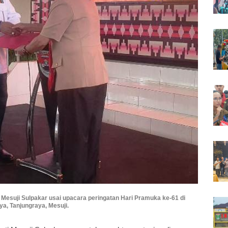
 Mesuji Sulpakar usai upacara peringatan Hari Pramuka ke-61 di
a, Tanjungraya, Mesuji.