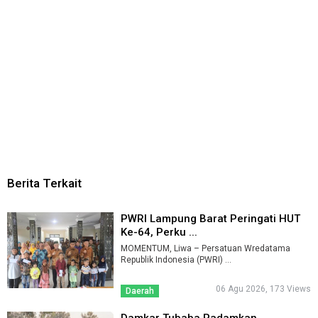
Berita Terkait
PWRI Lampung Barat Peringati HUT
Ke-64, Perku ...
MOMENTUM, Liwa – Persatuan Wredatama
Republik Indonesia (PWRI) ...
06 Agu 2026, 173 Views
Daerah