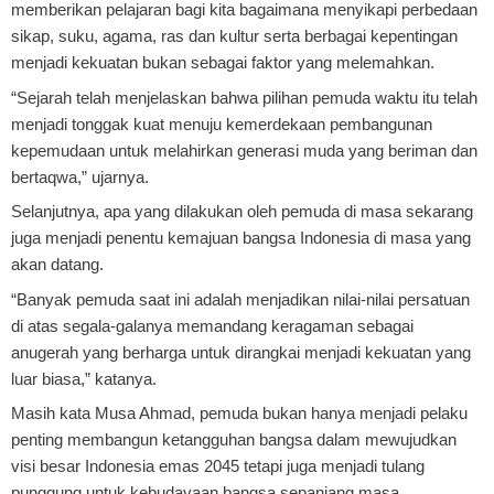
memberikan pelajaran bagi kita bagaimana menyikapi perbedaan
sikap, suku, agama, ras dan kultur serta berbagai kepentingan
menjadi kekuatan bukan sebagai faktor yang melemahkan.
“Sejarah telah menjelaskan bahwa pilihan pemuda waktu itu telah
menjadi tonggak kuat menuju kemerdekaan pembangunan
kepemudaan untuk melahirkan generasi muda yang beriman dan
bertaqwa,” ujarnya.
Selanjutnya, apa yang dilakukan oleh pemuda di masa sekarang
juga menjadi penentu kemajuan bangsa Indonesia di masa yang
akan datang.
“Banyak pemuda saat ini adalah menjadikan nilai-nilai persatuan
di atas segala-galanya memandang keragaman sebagai
anugerah yang berharga untuk dirangkai menjadi kekuatan yang
luar biasa,” katanya.
Masih kata Musa Ahmad, pemuda bukan hanya menjadi pelaku
penting membangun ketangguhan bangsa dalam mewujudkan
visi besar Indonesia emas 2045 tetapi juga menjadi tulang
punggung untuk kebudayaan bangsa sepanjang masa.