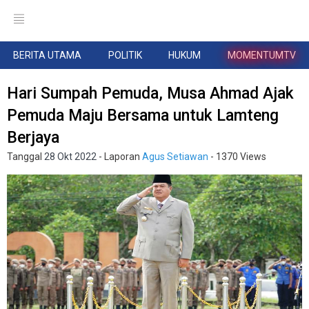
BERITA UTAMA
POLITIK
HUKUM
MOMENTUMTV
Hari Sumpah Pemuda, Musa Ahmad Ajak
Pemuda Maju Bersama untuk Lamteng
Berjaya
Tanggal
28 Okt 2022
- Laporan
Agus Setiawan
- 1370 Views