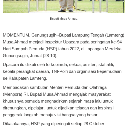
Bupati Musa Ahmad.
MOMENTUM, Gunungsugih
--Bupati Lampung Tengah (Lamteng)
Musa Ahmad menjadi Inspektur Upacara pada peringatan ke-94
Hari Sumpah Pemuda (HSP) tahun 2022, di Lapangan Merdeka
Gunungsugih, Jumat (28-10).
Upacara itu diikuti oleh forkopimda, sekda, asisten, staf ahli,
kepala perangkat daerah, TNI-Polri dan organisasi kepemudaan
se Kabupaten Lamteng.
Membacakan sambutan Menteri Pemuda dan Olahraga
(Menpora) RI, Bupati Musa Ahmad mengajak masyarakat
khususnya pemuda menghadirkan sejarah masa lalu untuk
direnungkan, dipelajari, untuk dijadikan teladan dan inspirasi
penggerak langkah menuju visi bangsa yang besar.
Dikatakannya, HSP yang diperingati setiap 28 Oktober