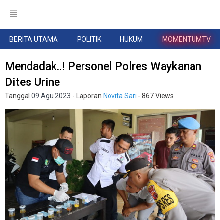
BERITA UTAMA
POLITIK
HUKUM
MOMENTUMTV
Mendadak..! Personel Polres Waykanan
Dites Urine
Tanggal
09 Agu 2023
- Laporan
Novita Sari
- 867 Views