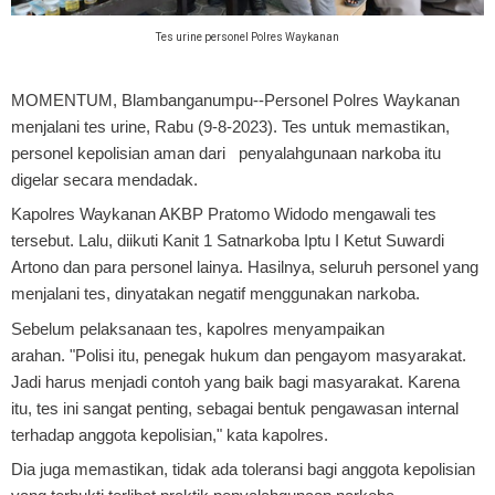
Tes urine personel Polres Waykanan
MOMENTUM, Blambanganumpu
--Personel Polres Waykanan
menjalani tes urine, Rabu (9-8-2023). Tes untuk memastikan,
personel kepolisian aman dari penyalahgunaan narkoba itu
digelar secara mendadak.
Kapolres Waykanan AKBP Pratomo Widodo mengawali tes
tersebut. Lalu, diikuti Kanit 1 Satnarkoba Iptu I Ketut Suwardi
Artono dan para personel lainya.
Hasilnya, seluruh personel yang
menjalani tes, dinyatakan negatif menggunakan narkoba.
Sebelum pelaksanaan tes, kapolres menyampaikan
arahan.
"Polisi itu, penegak hukum dan pengayom masyarakat.
Jadi harus menjadi contoh yang baik bagi masyarakat. Karena
itu, tes ini sangat penting, sebagai bentuk pengawasan internal
terhadap anggota kepolisian," kata kapolres.
Dia juga memastikan, tidak ada toleransi bagi anggota kepolisian