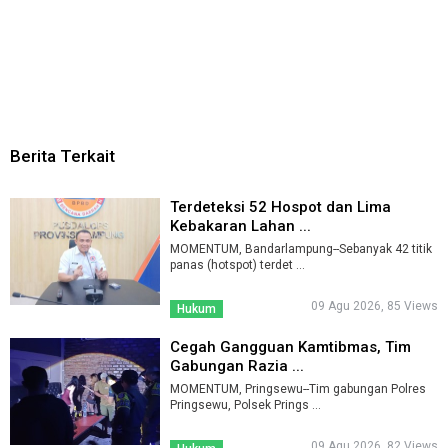
Berita Terkait
Terdeteksi 52 Hospot dan Lima
Kebakaran Lahan ...
MOMENTUM, Bandarlampung--Sebanyak 42 titik
panas (hotspot) terdet ...
09 Agu 2026, 85 Views
Hukum
Cegah Gangguan Kamtibmas, Tim
Gabungan Razia ...
MOMENTUM, Pringsewu--Tim gabungan Polres
Pringsewu, Polsek Prings ...
09 Agu 2026, 82 Views