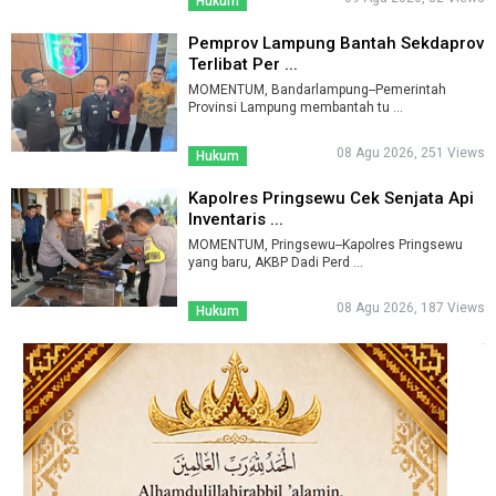
Hukum
Pemprov Lampung Bantah Sekdaprov
Terlibat Per ...
MOMENTUM, Bandarlampung--Pemerintah
Provinsi Lampung membantah tu ...
08 Agu 2026, 251 Views
Hukum
Kapolres Pringsewu Cek Senjata Api
Inventaris ...
MOMENTUM, Pringsewu--Kapolres Pringsewu
yang baru, AKBP Dadi Perd ...
08 Agu 2026, 187 Views
Hukum