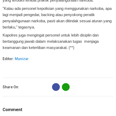
yang terbukti terlibat praktik penyalahgunaan narkoba.
"Kalau ada personel kepolisian yang menggunakan narkoba, apa
lagi menjadi pengedar, backing atau penyokong peratik
penyalahgunaan narkoba, pasti akan ditindak sesuai aturan yang
berlaku," tegasnya.
Kapolres juga mengingat personel untuk lebih disiplin dan
bertanggung jawab dalam melaksanakan tugas menjaga
keamanan dan ketertiban masyarakat. (**)
Editor:
Munizar
B
Share On:
Comment