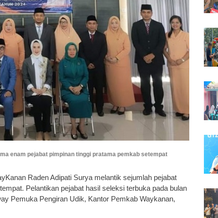
ama enam pejabat pimpinan tinggi pratama pemkab setempat
ayKanan Raden Adipati Surya melantik sejumlah pejabat
tempat. Pelantikan pejabat hasil seleksi terbuka pada bulan
uway Pemuka Pengiran Udik, Kantor Pemkab Waykanan,