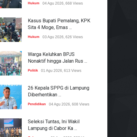
Hukum
04 Agu 2026, 668 Views
Kasus Bupati Pemalang, KPK
Sita 4 Moge, Emas ...
Hukum
03 Agu 2026, 626 Views
Warga Keluhkan BPJS
Nonaktif hingga Jalan Rus ...
Politik
01 Agu 2026, 613 Views
26 Kepala SPPG di Lampung
Diberhentikan ...
Pendidikan
04 Agu 2026, 608 Views
Seleksi Tuntas, Ini Wakil
Lampung di Cabor Ka ...