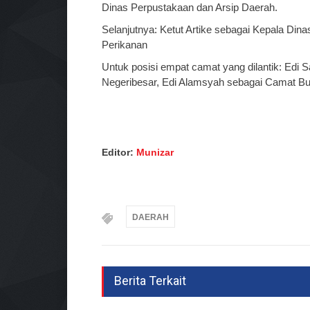
Dinas Perpustakaan dan Arsip Daerah.
Selanjutnya: Ketut Artike sebagai Kepala Di
Perikanan
Untuk posisi empat camat yang dilantik: Edi
Negeribesar, Edi Alamsyah sebagai Camat Bu
Editor:
Munizar
DAERAH
Berita Terkait