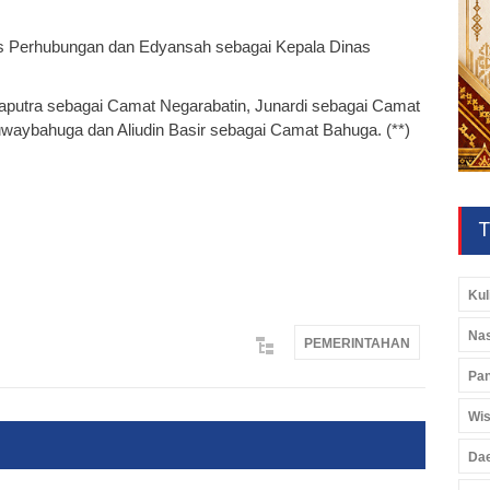
nas Perhubungan dan Edyansah sebagai Kepala Dinas
 Saputra sebagai Camat Negarabatin, Junardi sebagai Camat
waybahuga dan Aliudin Basir sebagai Camat Bahuga. (**)
T
Kul
Nas
PEMERINTAHAN
Pan
Wis
Da