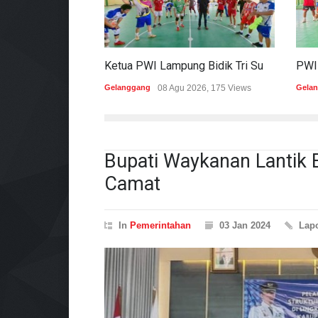
Ketua PWI Lampung Bidik Tri Sukses Pada Porwanas Dan HPN 2027
Gelanggang
08 Agu 2026, 175 Views
Gela
Bupati Waykanan Lantik
Camat
In
Pemerintahan
03 Jan 2024
Lap