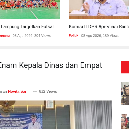
PWI Lampung Targetkan Futsal Kembali Raih Kejayaan Di Porwanas 2027
nggang
08 Agu 2026, 204 Views
Politik
08 Agu 2026, 189 Views
 Enam Kepala Dinas dan Empat
oran
Novita Sari
832 Views