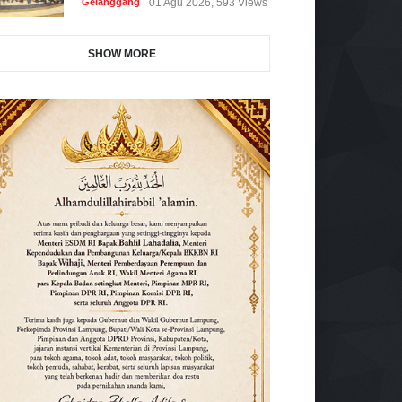
Gelanggang
01 Agu 2026, 593 Views
SHOW MORE