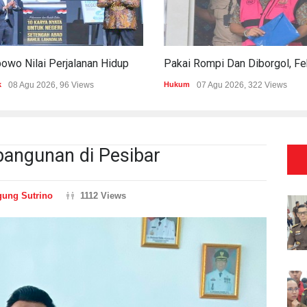
Prabowo Nilai Perjalanan Hidup Bahlil Bukti Kepemimpinan Tak Kenal Latar Ekonomi
k
08 Agu 2026, 96 Views
Hukum
07 Agu 2026, 322 Views
angunan di Pesibar
ung Sutrino
1112 Views