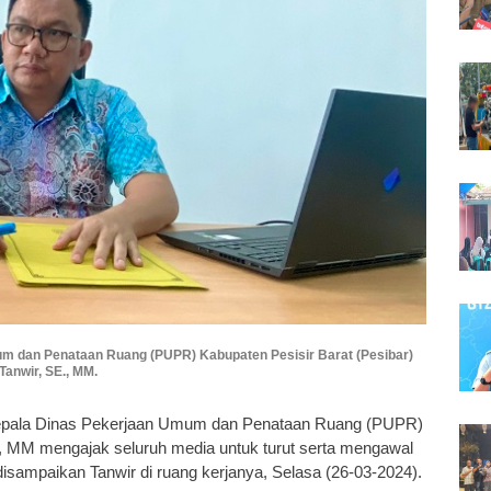
um dan Penataan Ruang (PUPR) Kabupaten Pesisir Barat (Pesibar)
Tanwir, SE., MM.
 Kepala Dinas Pekerjaan Umum dan Penataan Ruang (PUPR)
E., MM mengajak seluruh media untuk turut serta mengawal
disampaikan Tanwir di ruang kerjanya, Selasa (26-03-2024).