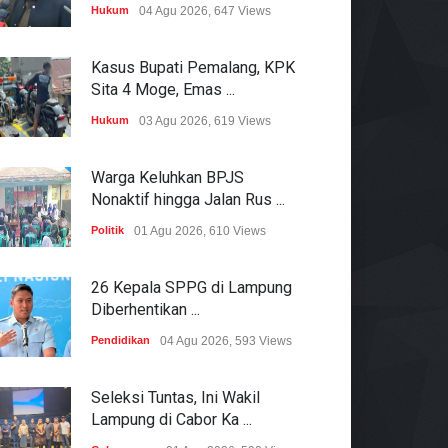
Hukum
04 Agu 2026, 647 Views
Kasus Bupati Pemalang, KPK
Sita 4 Moge, Emas ...
Hukum
03 Agu 2026, 619 Views
Warga Keluhkan BPJS
Nonaktif hingga Jalan Rus ...
Politik
01 Agu 2026, 610 Views
26 Kepala SPPG di Lampung
Diberhentikan ...
Pendidikan
04 Agu 2026, 593 Views
Seleksi Tuntas, Ini Wakil
Lampung di Cabor Ka ...