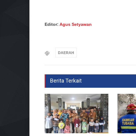
Editor:
Agus Setyawan
DAERAH
Berita Terkait