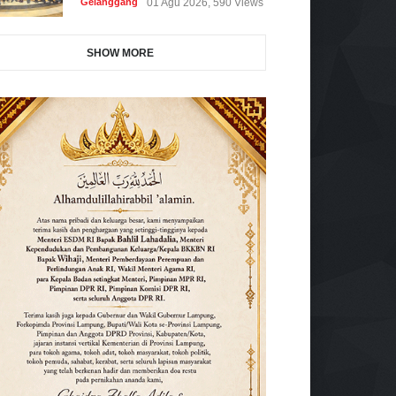
Gelanggang
01 Agu 2026, 590 Views
SHOW MORE