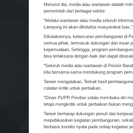
Menurut dia, media atau wartawan adalah mi
pemerintah dari berbagai sektor.
“Melalui wartawan atau media seluruh informa
Lampung ini akan diketahui masyarakat luas,”
Dikatakannya, kelancaran pembangunan di Pe
semua pihak, termasuk dukungan dari insan 
kepemudaan. Sehingga, program pembanguna
bisa terlaksana dengan baik dan dapat diras
“Seluruh media atau wartawan di Pesisir Bara
kita bersama-sama mendukung program pemb
Tanwir mengatakan, Terkait hasil pembangun
catatan kritik untuk perbaikan.
“Dinas PUPR Pesibar selalu membuka diri mener
tetapi mengkritik untuk perbaikan bukan mengh
Tanwir berharap dukungan penuh dan kerjasa
mepubikasikan kegiatan pembangunan, seka
berbasis kondisi nyata pada setiap kegiatan 