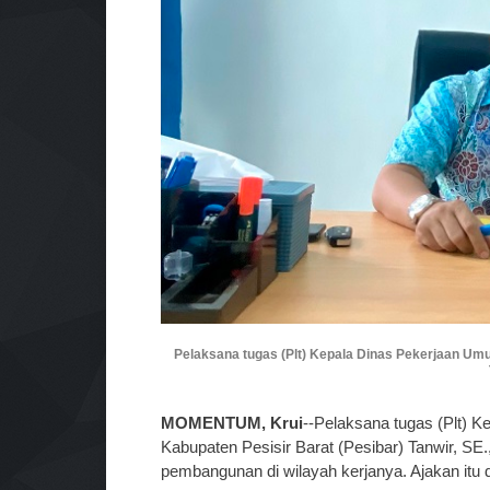
Pelaksana tugas (Plt) Kepala Dinas Pekerjaan Um
MOMENTUM, Krui
--Pelaksana tugas (Plt)
Kabupaten Pesisir Barat (Pesibar) Tanwir, S
pembangunan di wilayah kerjanya. Ajakan itu 