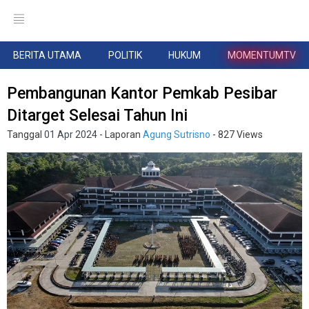
BERITA UTAMA
POLITIK
HUKUM
MOMENTUMTV
Pembangunan Kantor Pemkab Pesibar
Ditarget Selesai Tahun Ini
Tanggal
01 Apr 2024
- Laporan
Agung Sutrisno
- 827 Views