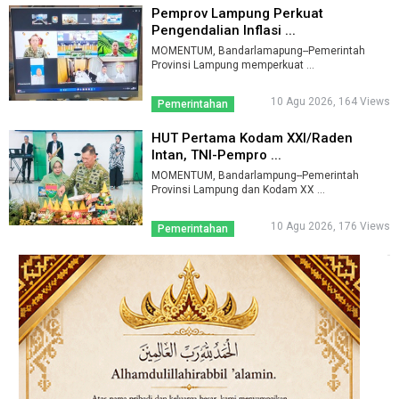
Pemprov Lampung Perkuat
Pengendalian Inflasi ...
MOMENTUM, Bandarlamapung--Pemerintah
Provinsi Lampung memperkuat ...
10 Agu 2026, 164 Views
Pemerintahan
HUT Pertama Kodam XXI/Raden
Intan, TNI-Pempro ...
MOMENTUM, Bandarlampung--Pemerintah
Provinsi Lampung dan Kodam XX ...
10 Agu 2026, 176 Views
Pemerintahan