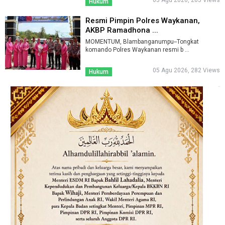
05 Agu 2026, 265 Views
Hukum
Resmi Pimpin Polres Waykanan,
AKBP Ramadhona ...
MOMENTUM, Blambanganumpu--Tongkat
komando Polres Waykanan resmi b ...
05 Agu 2026, 282 Views
Hukum