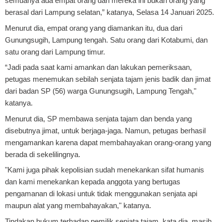
semuanya ada empat orang dan mereka ini bukan orang yang
berasal dari Lampung selatan,” katanya, Selasa 14 Januari 2025.
Menurut dia, empat orang yang diamankan itu, dua dari
Gunungsugih, Lampung tengah. Satu orang dari Kotabumi, dan
satu orang dari Lampung timur.
“Jadi pada saat kami amankan dan lakukan pemeriksaan,
petugas menemukan sebilah senjata tajam jenis badik dan jimat
dari badan SP (56) warga Gunungsugih, Lampung Tengah,"
katanya.
Menurut dia, SP membawa senjata tajam dan benda yang
disebutnya jimat, untuk berjaga-jaga. Namun, petugas berhasil
mengamankan karena dapat membahayakan orang-orang yang
berada di sekelilingnya.
"Kami juga pihak kepolisian sudah menekankan sifat humanis
dan kami menekankan kepada anggota yang bertugas
pengamanan di lokasi untuk tidak menggunakan senjata api
maupun alat yang membahayakan," katanya.
Tindakan hukum terhadap pemilik senjata tajam, kata dia, masih