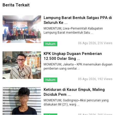
Berita Terkait
Lampung Barat Bentuk Satgas PPA di
Seluruh Ke ...
MOMENTUM, Liwa--Pemerintah Kabupaten
Lampung Barat membentuk Satu ...
06 Agu 2026, 216 Views
Hukum
KPK Ungkap Dugaan Pemberian
12.500 Dolar Sing ...
MOMENTUM, Jakarta -- KPK menemukan dugaan
pemberian uang senilai ...
05 Agu 2026, 192 Views
Hukum
Ketiduran di Kasur Empuk, Maling
Diciduk Pem ...
MOMENTUM, Gadingrejo--Aksi pencurian yang
dilakukan IM (21), warg ...