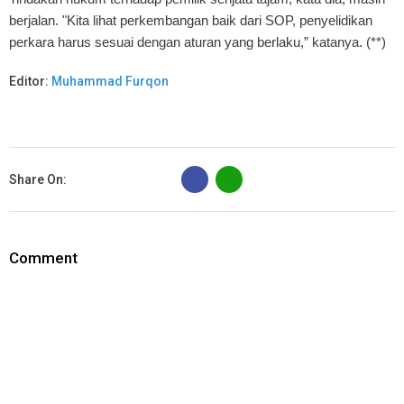
berjalan. "Kita lihat perkembangan baik dari SOP, penyelidikan
perkara harus sesuai dengan aturan yang berlaku,” katanya. (**)
Editor:
Muhammad Furqon
B
Share On:
Comment