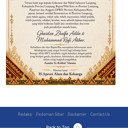
Redaksi
Pedoman Siber
Disclaimer
Contact Us
Back to Top