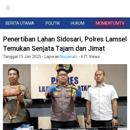
BERITA UTAMA
POLITIK
HUKUM
MOMENTUMTV
Penertiban Lahan Sidosari, Polres Lamsel
Temukan Senjata Tajam dan Jimat
Tanggal
15 Jan 2025
- Laporan
Nurjanah.
- 671 Views