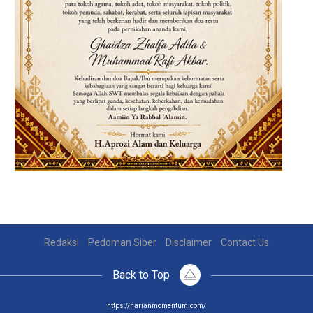
Redaksi
Pedoman Siber
Disclaimer
Contact Us
Back to Top
https://harianmomentum.com/