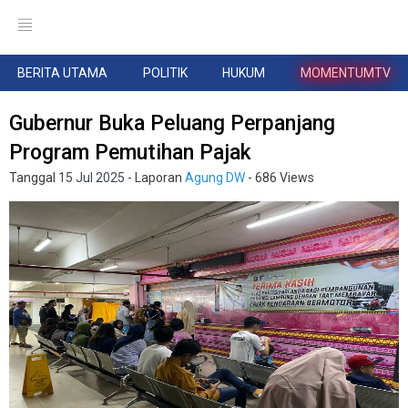
BERITA UTAMA
POLITIK
HUKUM
MOMENTUMTV
Gubernur Buka Peluang Perpanjang
Program Pemutihan Pajak
Tanggal
15 Jul 2025
- Laporan
Agung DW
- 686 Views