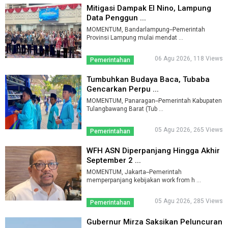
Mitigasi Dampak El Nino, Lampung
Data Penggun ...
MOMENTUM, Bandarlampung--Pemerintah
Provinsi Lampung mulai mendat ...
06 Agu 2026, 118 Views
Pemerintahan
Tumbuhkan Budaya Baca, Tubaba
Gencarkan Perpu ...
MOMENTUM, Panaragan--Pemerintah Kabupaten
Tulangbawang Barat (Tub ...
05 Agu 2026, 265 Views
Pemerintahan
WFH ASN Diperpanjang Hingga Akhir
September 2 ...
MOMENTUM, Jakarta--Pemerintah
memperpanjang kebijakan work from h ...
05 Agu 2026, 285 Views
Pemerintahan
Gubernur Mirza Saksikan Peluncuran