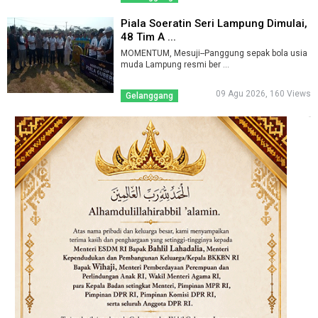
Piala Soeratin Seri Lampung Dimulai,
48 Tim A ...
MOMENTUM, Mesuji--Panggung sepak bola usia
muda Lampung resmi ber ...
09 Agu 2026, 160 Views
Gelanggang