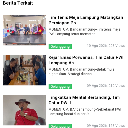
Berita Terkait
Tim Tenis Meja Lampung Matangkan
Persiapan Po ...
MOMENTUM, Bandarlampung--Tim tenis meja
PWI Lampung terus mematan ...
10 Agu 2026, 203 Views
Gelanggang
Kejar Emas Porwanas, Tim Catur PWI
Lampung As ...
MOMENTUM, Bandarlampung--Bidak mulai
digerakkan. Strategi diasah. ...
09 Agu 2026, 212 Views
Gelanggang
Tingkatkan Mental Bertanding, Tim
Catur PWI L ...
MOMENTUM, BAndarlampung--Sekretariat PWI
Lampung lantai dua berub ...
09 Agu 2026, 153 Views
Gelanggang