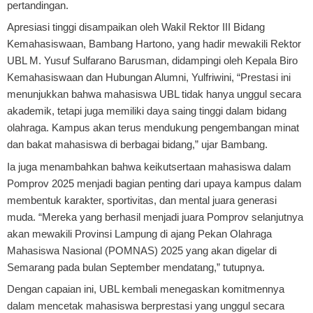
pertandingan.
Apresiasi tinggi disampaikan oleh Wakil Rektor III Bidang
Kemahasiswaan, Bambang Hartono, yang hadir mewakili Rektor
UBL M. Yusuf Sulfarano Barusman, didampingi oleh Kepala Biro
Kemahasiswaan dan Hubungan Alumni, Yulfriwini, “Prestasi ini
menunjukkan bahwa mahasiswa UBL tidak hanya unggul secara
akademik, tetapi juga memiliki daya saing tinggi dalam bidang
olahraga. Kampus akan terus mendukung pengembangan minat
dan bakat mahasiswa di berbagai bidang,” ujar Bambang.
Ia juga menambahkan bahwa keikutsertaan mahasiswa dalam
Pomprov 2025 menjadi bagian penting dari upaya kampus dalam
membentuk karakter, sportivitas, dan mental juara generasi
muda. “Mereka yang berhasil menjadi juara Pomprov selanjutnya
akan mewakili Provinsi Lampung di ajang Pekan Olahraga
Mahasiswa Nasional (POMNAS) 2025 yang akan digelar di
Semarang pada bulan September mendatang,” tutupnya.
Dengan capaian ini, UBL kembali menegaskan komitmennya
dalam mencetak mahasiswa berprestasi yang unggul secara